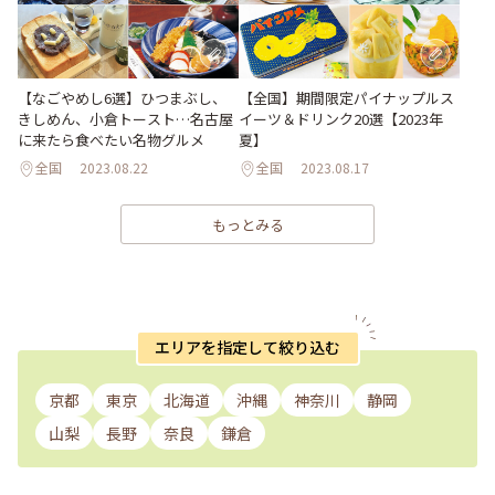
【なごやめし6選】ひつまぶし、
【全国】期間限定パイナップルス
きしめん、小倉トースト…名古屋
イーツ＆ドリンク20選【2023年
に来たら食べたい名物グルメ
夏】
全国
2023.08.22
全国
2023.08.17
もっとみる
エリアを指定して絞り込む
京都
東京
北海道
沖縄
神奈川
静岡
山梨
長野
奈良
鎌倉