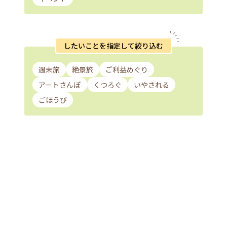
したいことを指定して絞り込む
週末旅
絶景旅
ご利益めぐり
アートさんぽ
くつろぐ
いやされる
ごほうび