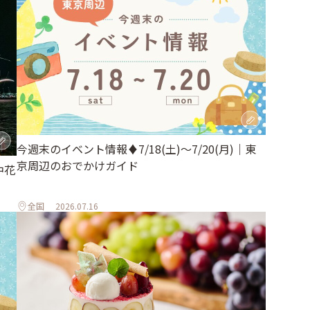
今週末のイベント情報♦︎7/18(土)〜7/20(月)｜東
京周辺のおでかけガイド
中花
全国
2026.07.16