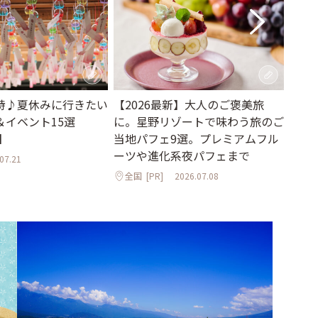
詩♪夏休みに行きたい
【2026最新】大人のご褒美旅
【2
＆イベント15選
に。星野リゾートで味わう旅のご
るリ
】
当地パフェ9選。プレミアムフル
原、
ーツや進化系夜パフェまで
滞在
07.21
全国
[PR]
2026.07.08
全国