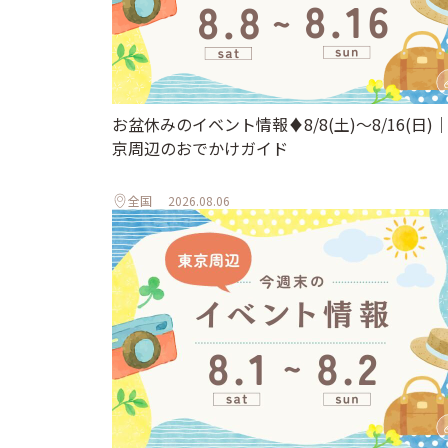
お盆休みのイベント情報♦︎8/8(土)〜8/16(日)
京周辺のおでかけガイド
全国
2026.08.06