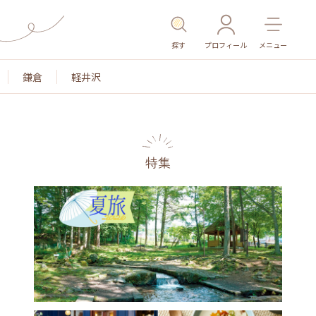
探す
プロフィール
メニュー
鎌倉
軽井沢
特集
名所・旧跡
温泉・スパ
その他施設
ごはん