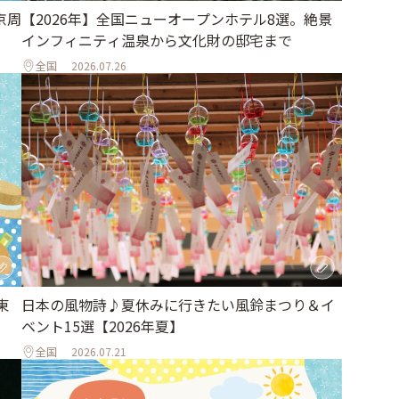
京周
【2026年】全国ニューオープンホテル8選。絶景
インフィニティ温泉から文化財の邸宅まで
全国
2026.07.26
東
日本の風物詩♪夏休みに行きたい風鈴まつり＆イ
ベント15選【2026年夏】
全国
2026.07.21