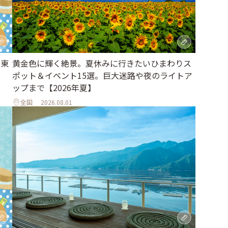
｜東
黄金色に輝く絶景。夏休みに行きたいひまわりス
ポット＆イベント15選。巨大迷路や夜のライトア
ップまで【2026年夏】
全国
2026.08.01