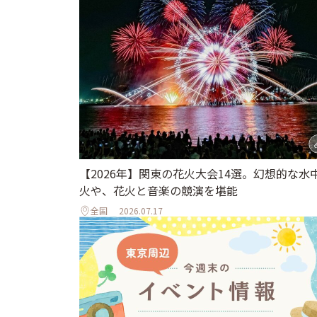
【2026年】関東の花火大会14選。幻想的な水
火や、花火と音楽の競演を堪能
全国
2026.07.17