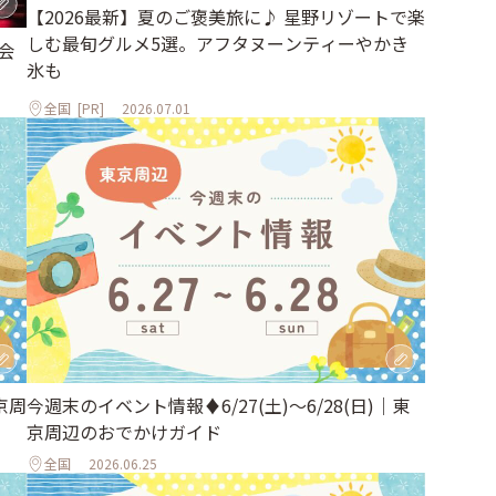
【2026最新】夏のご褒美旅に♪ 星野リゾートで楽
しむ最旬グルメ5選。アフタヌーンティーやかき
会
氷も
全国
[PR]
2026.07.01
京周
今週末のイベント情報♦︎6/27(土)〜6/28(日)｜東
京周辺のおでかけガイド
全国
2026.06.25