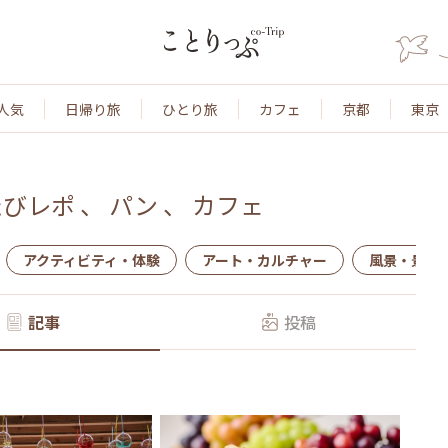
人気
日帰り旅
ひとり旅
カフェ
京都
東京
たびレポ
、
パン
、
カフェ
アクティビティ・体験
アート・カルチャー
風景・景色
記事
投稿