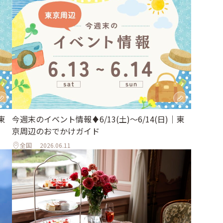
東
今週末のイベント情報♦︎6/13(土)〜6/14(日)｜東
京周辺のおでかけガイド
全国
2026.06.11