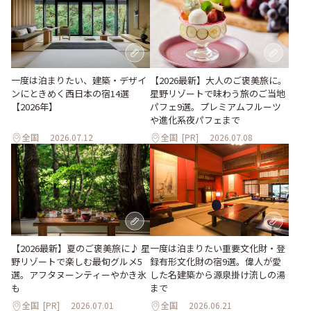
一度は泊まりたい、建築・デザイ
【2026最新】大人のご褒美旅に。
ンにときめく西日本の宿14選
星野リゾートで味わう旅のご当地
【2026年】
パフェ9選。プレミアムフルーツ
や進化系夜パフェまで
全国
2026.07.12
全国
[PR]
2026.07.08
【2026最新】夏のご褒美旅に♪ 星
一度は泊まりたい重要文化財・登
野リゾートで楽しむ最旬グルメ5
録有形文化財の宿9選。偉人が愛
選。アフタヌーンティーやかき氷
した名建築から源泉掛け流しの湯
も
まで
全国
[PR]
2026.07.01
全国
2026.06.21