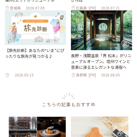
宮城県
2026.07.09
広島県
[PR]
2026.07.31
【旅先診断】あなたの“いま”にぴ
長野・浅間温泉「界 松本」がリニ
ったりな旅先が見つかる♪
ューアルオープン。信州ワインと
音楽に浸るエレガントな湯宿へ
2026.05.15
長野県
[PR]
2026.08.05
こちらの記事もおすすめ