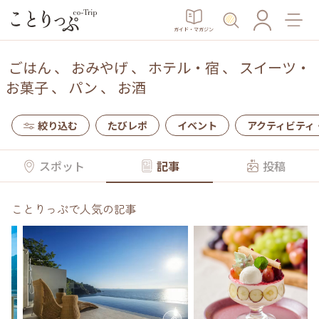
ガイド・マガジン
ごはん
、
おみやげ
、
ホテル・宿
、
スイーツ・
お菓子
、
パン
、
お酒
絞り込む
たびレポ
イベント
アクティビティ
スポット
記事
投稿
ことりっぷで人気の記事