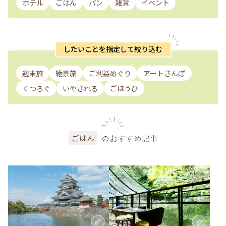
ホテル
ごはん
パン
雑貨
イベント
したいことを指定して絞り込む
週末旅
絶景旅
ご利益めぐり
アートさんぽ
くつろぐ
いやされる
ごほうび
のおすすめ記事
ごはん