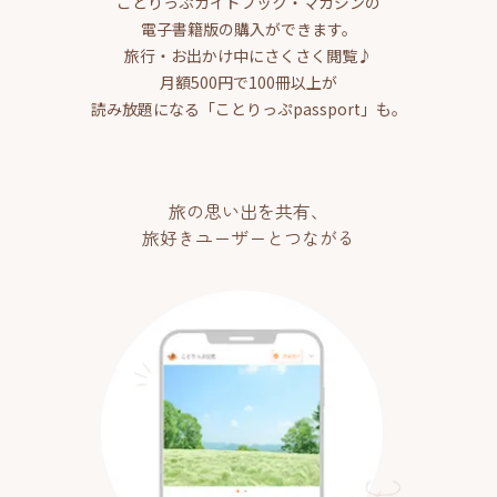
ことりっぷガイドブック・マガジンの
電子書籍版の購入ができます。
旅行・お出かけ中にさくさく閲覧♪
月額500円で100冊以上が
読み放題になる「ことりっぷpassport」も。
旅の思い出を共有、
旅好きユーザーとつながる