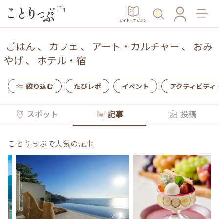
ガイド・マガジン
ごはん
、
カフェ
、
アート・カルチャー
、
おみ
やげ
、
ホテル・宿
絞り込む
たびレポ
イベント
アクティビティ
スポット
記事
投稿
ことりっぷで人気の記事