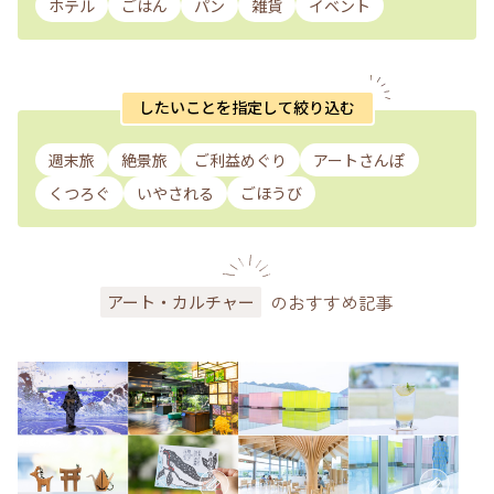
ホテル
ごはん
パン
雑貨
イベント
したいことを指定して絞り込む
週末旅
絶景旅
ご利益めぐり
アートさんぽ
くつろぐ
いやされる
ごほうび
のおすすめ記事
アート・カルチャー