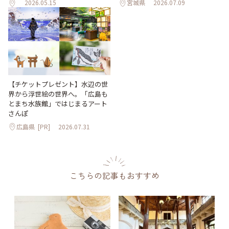
2026.05.15
宮城県
2026.07.09
【チケットプレゼント】水辺の世
界から浮世絵の世界へ。「広島も
とまち水族館」ではじまるアート
さんぽ
広島県
[PR]
2026.07.31
こちらの記事もおすすめ