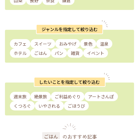
山梨
長野
奈良
鎌倉
ジャンルを指定して絞り込む
カフェ
スイーツ
おみやげ
景色
温泉
ホテル
ごはん
パン
雑貨
イベント
したいことを指定して絞り込む
週末旅
絶景旅
ご利益めぐり
アートさんぽ
くつろぐ
いやされる
ごほうび
のおすすめ記事
ごはん