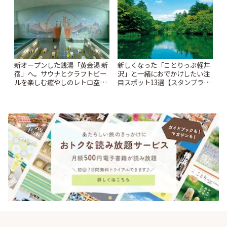
ぷ
っぷ
新オープンした銭湯「黄金湯 新
新しくなった「ことりっぷ軽井
宿」へ。サウナとクラフトビー
沢」と一緒におでかけしたい注
ルを楽しむ癒やしのレトロ空間
目スポット13選【スタンプラリ
| ことりっぷ
ー開催中】 | ことりっぷ