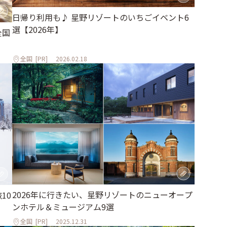
日帰り利用も♪ 星野リゾートのいちごイベント6
選【2026年】
全国
全国
[PR]
2026.02.18
2026年に行きたい、星野リゾートのニューオープ
10
ンホテル＆ミュージアム9選
全国
[PR]
2025.12.31