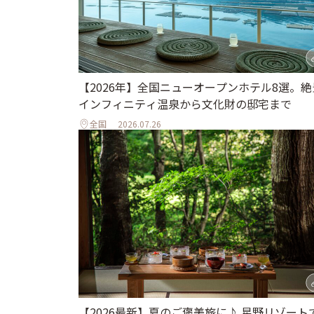
【2026年】全国ニューオープンホテル8選。絶
インフィニティ温泉から文化財の邸宅まで
全国
2026.07.26
【2026最新】夏のご褒美旅に♪ 星野リゾート