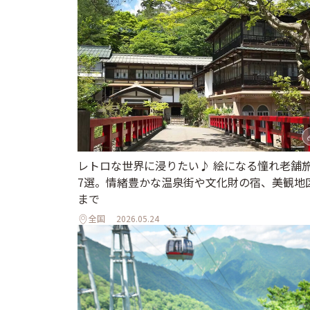
レトロな世界に浸りたい♪ 絵になる憧れ老舗
7選。情緒豊かな温泉街や文化財の宿、美観地
まで
全国
2026.05.24