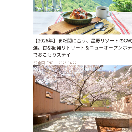
【2026年】まだ間に合う、星野リゾートのGW
選。首都圏発リトリート＆ニューオープンホテ
でおこもりステイ
全国
[PR]
2026.04.22