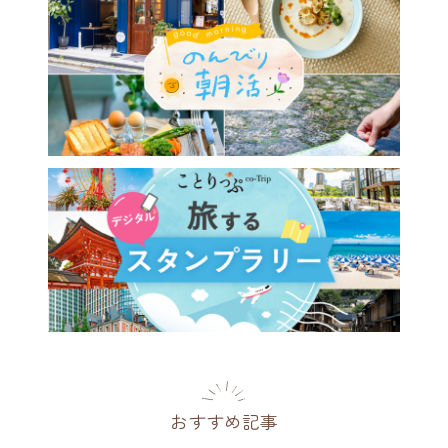
026年】全国ニューオープン
ル8選。絶景インフィニティ
から文化財の邸宅まで
2026.07.26
おすすめ記事