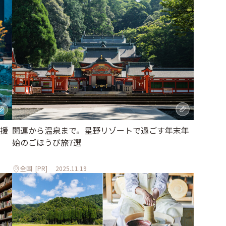
援
開運から温泉まで。星野リゾートで過ごす年末年
始のごほうび旅7選
全国
[PR]
2025.11.19