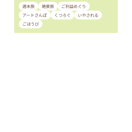
週末旅
絶景旅
ご利益めぐり
アートさんぽ
くつろぐ
いやされる
ごほうび