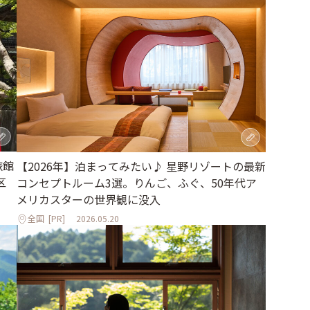
旅館
【2026年】泊まってみたい♪ 星野リゾートの最新
区
コンセプトルーム3選。りんご、ふぐ、50年代ア
メリカスターの世界観に没入
全国
[PR]
2026.05.20