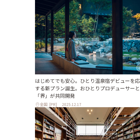
はじめてでも安心。ひとり温泉宿デビューを応
する新プラン誕生。おひとりプロデューサーと
「界」が共同開発
全国
[PR]
2025.12.17