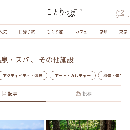
人気
日帰り旅
ひとり旅
カフェ
京都
東京
温泉・スパ
、
その他施設
アクティビティ・体験
アート・カルチャー
風景・景色
記事
投稿