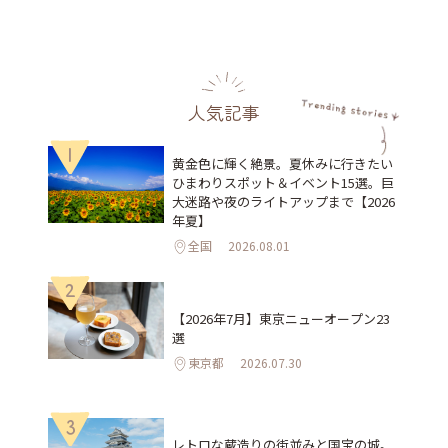
人気記事
1
黄金色に輝く絶景。夏休みに行きたい
ひまわりスポット＆イベント15選。巨
大迷路や夜のライトアップまで【2026
年夏】
全国
2026.08.01
2
【2026年7月】東京ニューオープン23
選
東京都
2026.07.30
3
レトロな蔵造りの街並みと国宝の城。