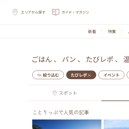
エリアから探す
ガイド・マガジン
新着
特集
ごはん
、
パン
、
たびレポ
、
絞り込む
たびレポ
イベント
スポット
ことりっぷで人気の記事