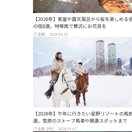
【2026年】客室や露天風呂から桜を楽しめる
の宿8選。特等席で贅沢にお花見を
全国
2026.03.15
【2026年】午年に行きたい星野リゾートの馬旅
選。雪原のストーブ馬車や開運スポットまで
全国
[PR]
2026.01.07