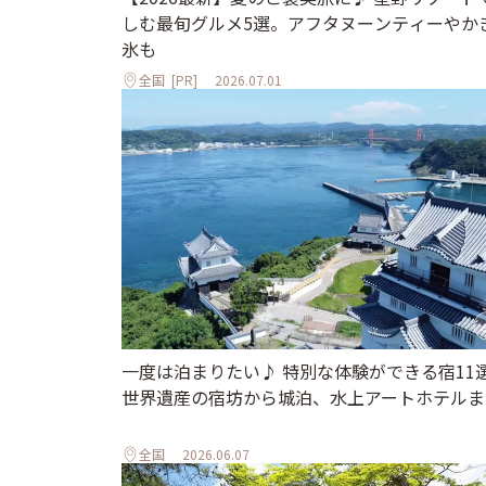
しむ最旬グルメ5選。アフタヌーンティーやか
氷も
全国
[PR]
2026.07.01
一度は泊まりたい♪ 特別な体験ができる宿11
世界遺産の宿坊から城泊、水上アートホテルま
全国
2026.06.07