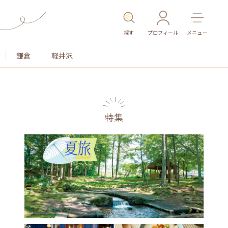
探す
プロフィール
メニュー
鎌倉
軽井沢
特集
名所・旧跡
温泉・スパ
その他施設
ごはん