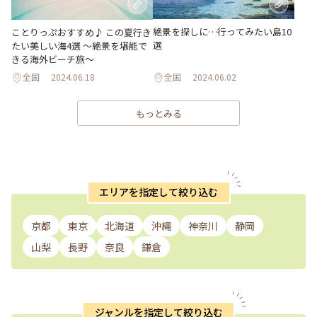
絶景を探しに…行ってみたい島10
ことりっぷおすすめ♪ この夏行き
選
たい美しい海4選 〜絶景を堪能で
きる海外ビーチ旅～
全国
2024.06.18
全国
2024.06.02
もっとみる
エリアを指定して絞り込む
京都
東京
北海道
沖縄
神奈川
静岡
山梨
長野
奈良
鎌倉
ジャンルを指定して絞り込む