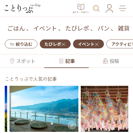
ガイド・マガジン
ごはん
、
イベント
、
たびレポ
、
パン
、
雑貨
絞り込む
たびレポ
イベント
アクティビ
スポット
記事
投稿
ことりっぷで人気の記事