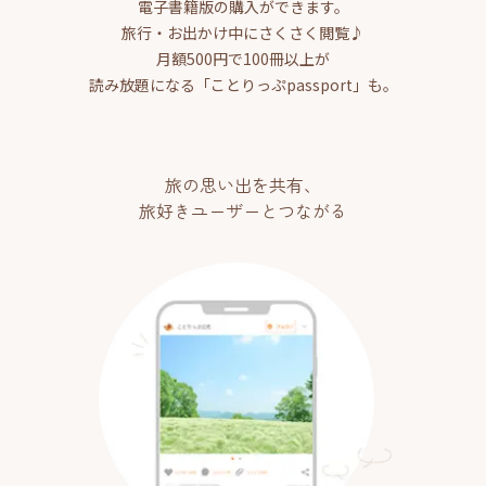
電子書籍版の購入ができます。
旅行・お出かけ中にさくさく閲覧♪
月額500円で100冊以上が
読み放題になる「ことりっぷpassport」も。
旅の思い出を共有、
旅好きユーザーとつながる