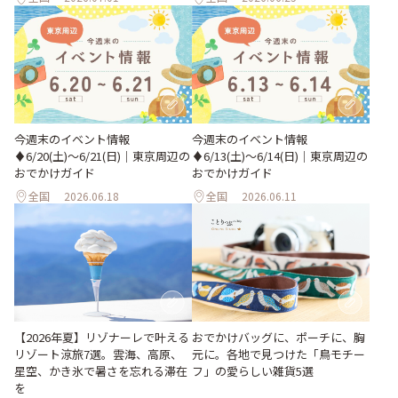
今週末のイベント情報
今週末のイベント情報
♦︎6/20(土)〜6/21(日)｜東京周辺の
♦︎6/13(土)〜6/14(日)｜東京周辺の
おでかけガイド
おでかけガイド
全国
2026.06.18
全国
2026.06.11
【2026年夏】リゾナーレで叶える
おでかけバッグに、ポーチに、胸
リゾート涼旅7選。雲海、高原、
元に。各地で見つけた「鳥モチー
星空、かき氷で暑さを忘れる滞在
フ」の愛らしい雑貨5選
を