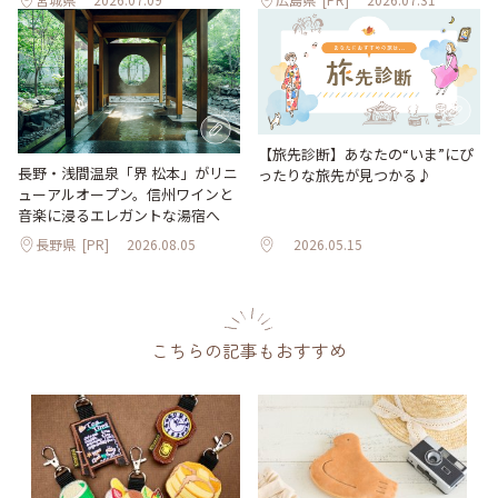
【旅先診断】あなたの“いま”にぴ
長野・浅間温泉「界 松本」がリニ
ったりな旅先が見つかる♪
ューアルオープン。信州ワインと
音楽に浸るエレガントな湯宿へ
長野県
[PR]
2026.08.05
2026.05.15
こちらの記事もおすすめ