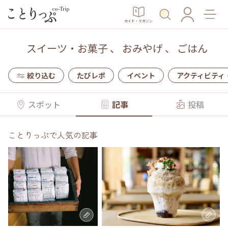
ガイド・マガジン
スイーツ・お菓子
、
おみやげ
、
ごはん
絞り込む
たびレポ
イベント
アクティビティ
スポット
記事
投稿
ことりっぷで人気の記事