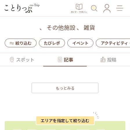
ガイド・マガジン
、
その他施設
、
雑貨
絞り込む
たびレポ
イベント
アクティビティ
スポット
記事
投稿
もっとみる
エリアを指定して絞り込む