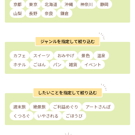
京都
東京
北海道
沖縄
神奈川
静岡
山梨
長野
奈良
鎌倉
ジャンルを指定して絞り込む
カフェ
スイーツ
おみやげ
景色
温泉
ホテル
ごはん
パン
雑貨
イベント
したいことを指定して絞り込む
週末旅
絶景旅
ご利益めぐり
アートさんぽ
くつろぐ
いやされる
ごほうび