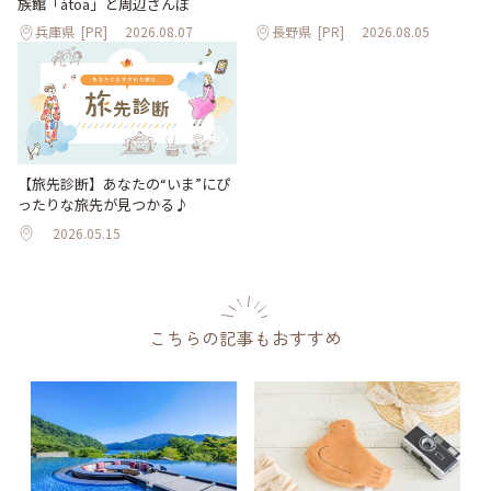
族館「átoa」と周辺さんぽ
兵庫県
[PR]
2026.08.07
長野県
[PR]
2026.08.05
【旅先診断】あなたの“いま”にぴ
ったりな旅先が見つかる♪
2026.05.15
こちらの記事もおすすめ