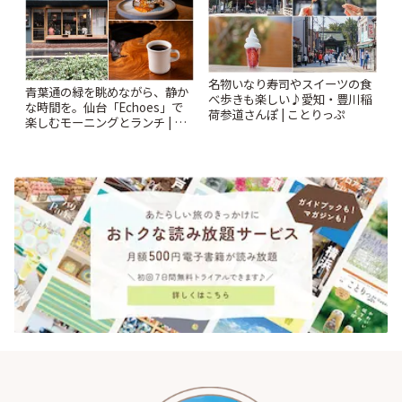
名物いなり寿司やスイーツの食
青葉通の緑を眺めながら、静か
べ歩きも楽しい♪愛知・豊川稲
な時間を。仙台「Echoes」で
荷参道さんぽ | ことりっぷ
楽しむモーニングとランチ | こ
とりっぷ