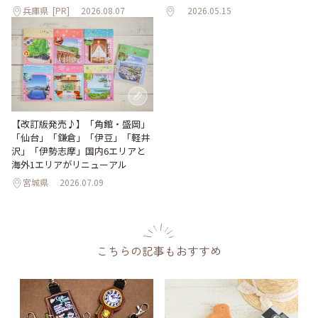
兵庫県
[PR]
2026.08.07
2026.05.15
【改訂版発売♪】「角館・盛岡」
「仙台」「鎌倉」「伊豆」「軽井
沢」「伊勢志摩」国内6エリアと
海外1エリアがリニューアル
宮城県
2026.07.09
こちらの記事もおすすめ