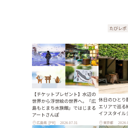
たびレポ
【チケットプレゼント】水辺の
休日のひとり
世界から浮世絵の世界へ。「広
エリアで巡る
島もとまち水族館」ではじまる
イフスタイル
アートさんぽ
広島県
[PR]
2026.07.31
東京都
2026.