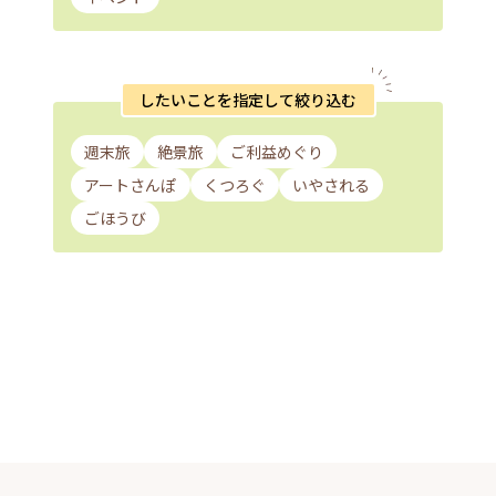
したいことを指定して絞り込む
週末旅
絶景旅
ご利益めぐり
アートさんぽ
くつろぐ
いやされる
ごほうび