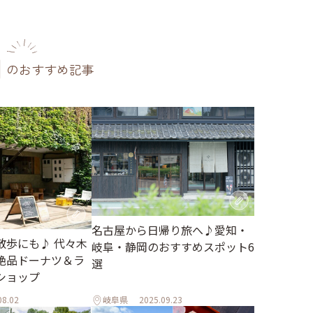
のおすすめ記事
名古屋から日帰り旅へ♪愛知・
散歩にも♪ 代々木
岐阜・静岡のおすすめスポット6
絶品ドーナツ＆ラ
選
ショップ
08.02
岐阜県
2025.09.23