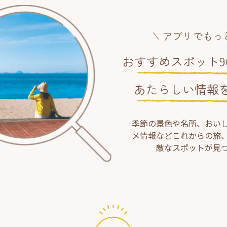
アプリでもっ
おすすめスポット90
あたらしい情報
季節の景色や名所、おい
メ情報などこれからの旅
敵なスポットが見