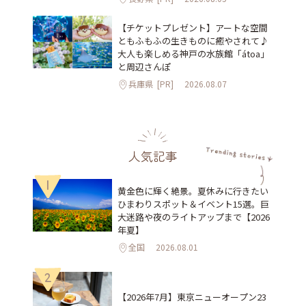
【チケットプレゼント】アートな空間
ともふもふの生きものに癒やされて♪
大人も楽しめる神戸の水族館「átoa」
と周辺さんぽ
兵庫県
[PR]
2026.08.07
人気記事
1
黄金色に輝く絶景。夏休みに行きたい
ひまわりスポット＆イベント15選。巨
大迷路や夜のライトアップまで【2026
年夏】
全国
2026.08.01
2
【2026年7月】東京ニューオープン23