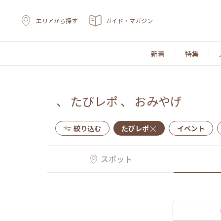
エリアから探す
ガイド・マガジン
新着
特集
、
たびレポ
、
おみやげ
絞り込む
たびレポ
イベント
スポット