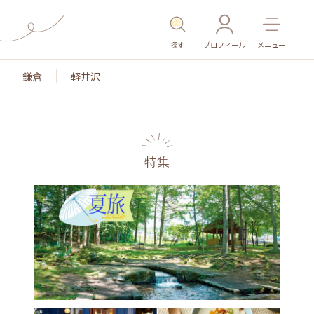
探す
プロフィール
メニュー
鎌倉
軽井沢
特集
名所・旧跡
温泉・スパ
その他施設
ごはん