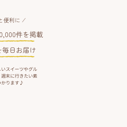
と便利に
,000件を掲載
を毎日お届け
しいスイーツやグル
、週末に行きたい素
つかります♪