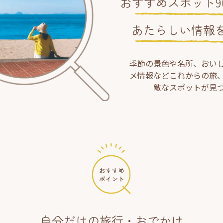
おすすめスポット90
あたらしい情報
季節の景色や名所、おい
メ情報などこれからの旅
敵なスポットが見
自分だけの旅行・おでかけ