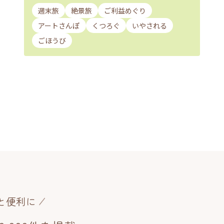
週末旅
絶景旅
ご利益めぐり
アートさんぽ
くつろぐ
いやされる
ごほうび
と便利に