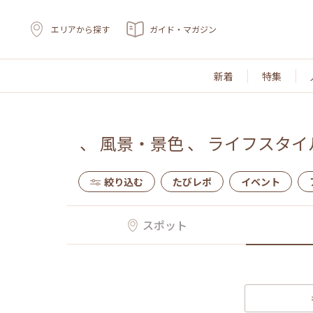
エリアから探す
ガイド・マガジン
新着
特集
、
風景・景色
、
ライフスタイ
絞り込む
たびレポ
イベント
スポット