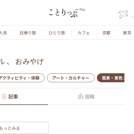
人気
日帰り旅
ひとり旅
カフェ
京都
東京
ル
、
おみやげ
アクティビティ・体験
アート・カルチャー
風景・景色
記事
投稿
もっとみる