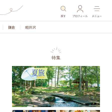
探す
プロフィール
メニュー
鎌倉
軽井沢
特集
名所・旧跡
温泉・スパ
その他施設
ごはん