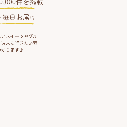
,000件を掲載
を毎日お届け
しいスイーツやグル
、週末に行きたい素
つかります♪