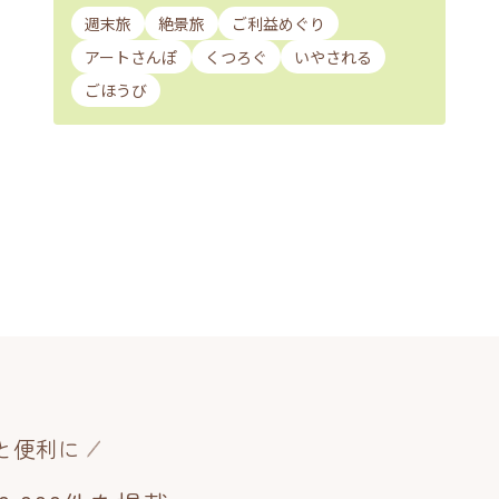
週末旅
絶景旅
ご利益めぐり
アートさんぽ
くつろぐ
いやされる
ごほうび
と便利に