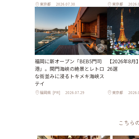
東京都
2026.07.30
東京都
2026.
【2026年8
福岡に新オープン「BEB5門司
26選
港」。関門海峡の絶景とレトロ
な街並みに浸るトキメキ海峡ス
テイ
福岡県
[PR]
2026.07.29
東京都
2026.
こちら