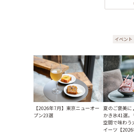
イベント
【2026年7月】東京ニューオー
夏のご褒美に
プン23選
かき氷41選
空間で味わう
イーツ【202