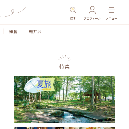
探す
プロフィール
メニュー
鎌倉
軽井沢
特集
名所・旧跡
温泉・スパ
その他施設
ごはん