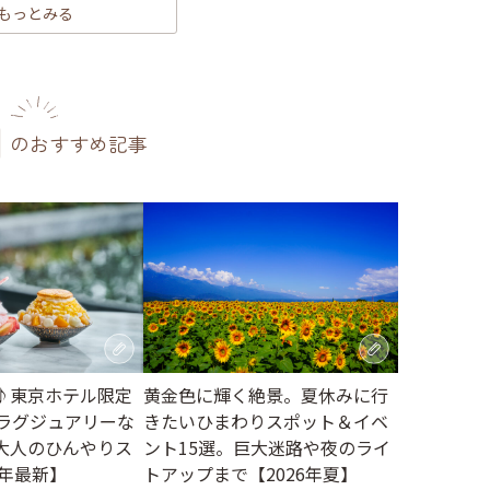
もっとみる
のおすすめ記事
♪東京ホテル限定
黄金色に輝く絶景。夏休みに行
。ラグジュアリーな
きたいひまわりスポット＆イベ
大人のひんやりス
ント15選。巨大迷路や夜のライ
6年最新】
トアップまで【2026年夏】