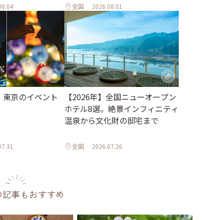
08.04
全国
2026.08.01
月】東京のイベント
【2026年】全国ニューオープン
ホテル8選。絶景インフィニティ
温泉から文化財の邸宅まで
07.31
全国
2026.07.26
の記事もおすすめ