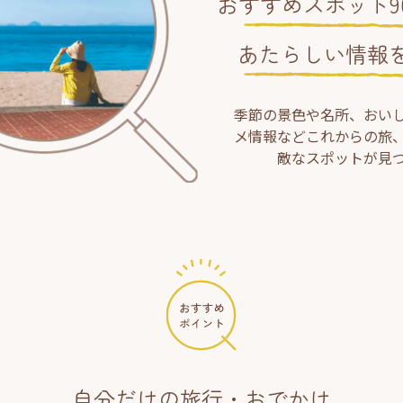
おすすめスポット90
あたらしい情報
季節の景色や名所、おい
メ情報などこれからの旅
敵なスポットが見
自分だけの旅行・おでかけ