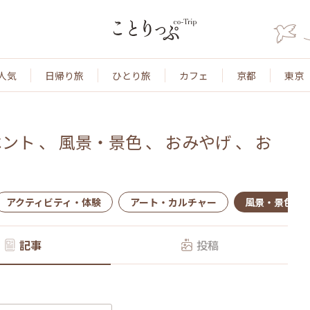
人気
日帰り旅
ひとり旅
カフェ
京都
東京
ベント
、
風景・景色
、
おみやげ
、
お
アクティビティ・体験
アート・カルチャー
風景・景色
記事
投稿