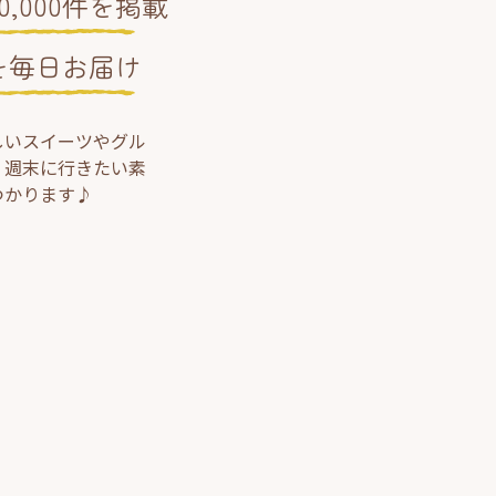
,000件を掲載
を毎日お届け
しいスイーツやグル
、週末に行きたい素
つかります♪