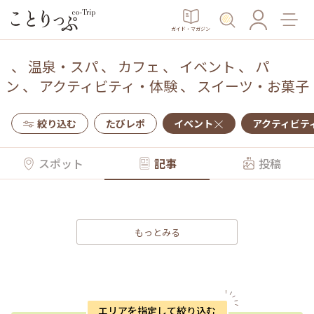
ガイド・マガジン
、
温泉・スパ
、
カフェ
、
イベント
、
パ
ン
、
アクティビティ・体験
、
スイーツ・お菓子
絞り込む
たびレポ
イベント
アクティビテ
スポット
記事
投稿
もっとみる
エリアを指定して絞り込む