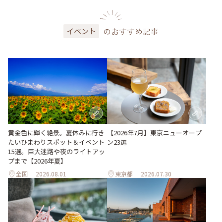
のおすすめ記事
イベント
黄金色に輝く絶景。夏休みに行き
【2026年7月】東京ニューオープ
たいひまわりスポット＆イベント
ン23選
15選。巨大迷路や夜のライトアッ
プまで【2026年夏】
全国
2026.08.01
東京都
2026.07.30