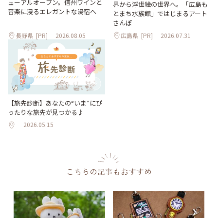
ューアルオープン。信州ワインと
界から浮世絵の世界へ。「広島も
音楽に浸るエレガントな湯宿へ
とまち水族館」ではじまるアート
さんぽ
長野県
[PR]
2026.08.05
広島県
[PR]
2026.07.31
【旅先診断】あなたの“いま”にぴ
ったりな旅先が見つかる♪
2026.05.15
こちらの記事もおすすめ