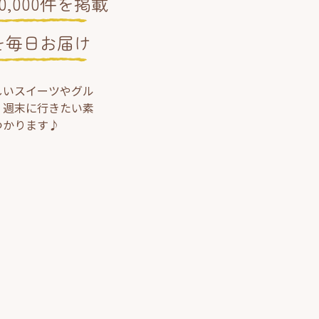
,000件を掲載
を毎日お届け
しいスイーツやグル
、週末に行きたい素
つかります♪