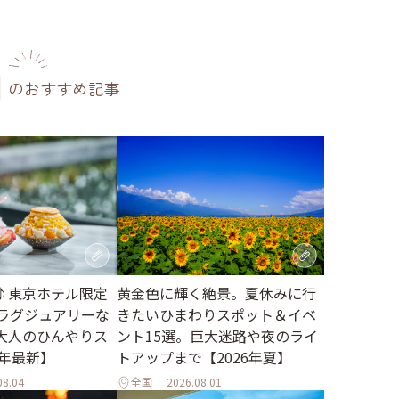
のおすすめ記事
♪東京ホテル限定
黄金色に輝く絶景。夏休みに行
。ラグジュアリーな
きたいひまわりスポット＆イベ
大人のひんやりス
ント15選。巨大迷路や夜のライ
6年最新】
トアップまで【2026年夏】
08.04
全国
2026.08.01