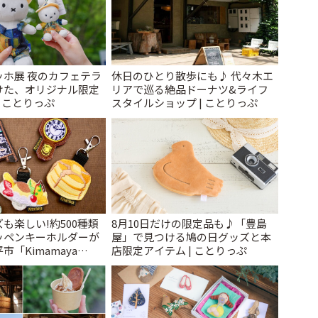
ッホ展 夜のカフェテラ
休日のひとり散歩にも♪ 代々木エ
けた、オリジナル限定
リアで巡る絶品ドーナツ&ライフ
| ことりっぷ
スタイルショップ | ことりっぷ
も楽しい!約500種類
8月10日だけの限定品も♪「豊島
ッペンキーホルダーが
屋」で見つける鳩の日グッズと本
「Kimamaya
店限定アイテム | ことりっぷ
ことりっぷ