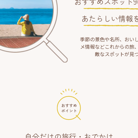
おすすめスポット90
あたらしい情報
季節の景色や名所、おい
メ情報などこれからの旅
敵なスポットが見
自分だけの旅行・おでかけ