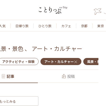
人気
日帰り旅
ひとり旅
カフェ
京都
東京
風景・景色
、
アート・カルチャー
アクティビティ・体験
アート・カルチャー
風景・景色
記事
投稿
もっとみる