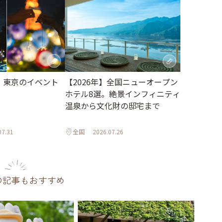
月】東京のイベント
【2026年】全国ニューオープン
ホテル8選。絶景インフィニティ
温泉から文化財の邸宅まで
07.31
全国
2026.07.26
の記事もおすすめ