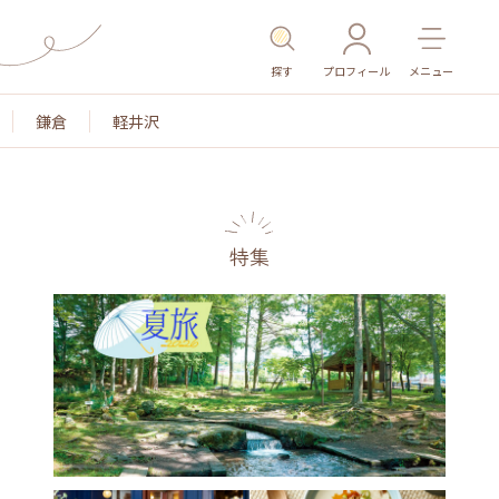
探す
プロフィール
メニュー
鎌倉
軽井沢
特集
名所・旧跡
温泉・スパ
その他施設
ごはん