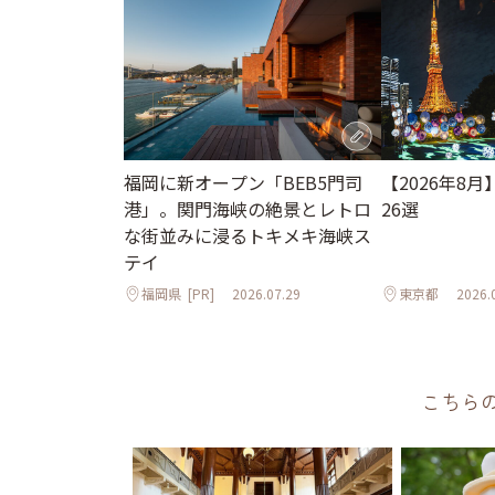
【2026年8
福岡に新オープン「BEB5門司
26選
港」。関門海峡の絶景とレトロ
な街並みに浸るトキメキ海峡ス
テイ
福岡県
[PR]
2026.07.29
東京都
2026.
こちら