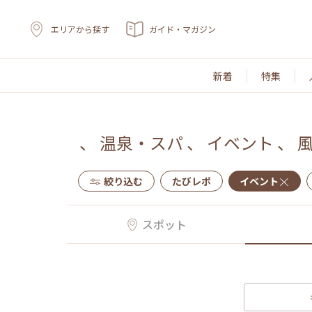
エリアから探す
ガイド・マガジン
新着
特集
、
温泉・スパ
、
イベント
、
絞り込む
たびレポ
イベント
スポット