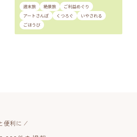
週末旅
絶景旅
ご利益めぐり
アートさんぽ
くつろぐ
いやされる
ごほうび
と便利に