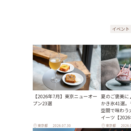
イベント
【2026年7月】東京ニューオー
夏のご褒美に
プン23選
かき氷41選
空間で味わう
イーツ【202
東京都
2026.07.30
東京都
2026.