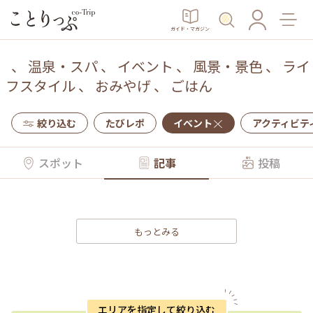
ガイド・マガジン
、
温泉・スパ
、
イベント
、
風景・景色
、
ライ
フスタイル
、
おみやげ
、
ごはん
絞り込む
たびレポ
イベント
アクティビテ
スポット
記事
投稿
もっとみる
エリアを指定して絞り込む