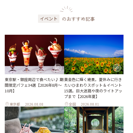
のおすすめ記事
イベント
東京駅・銀座周辺で食べたい♪ 期
黄金色に輝く絶景。夏休みに行き
間限定パフェ34選【2026年8月～
たいひまわりスポット＆イベント
10月】
15選。巨大迷路や夜のライトアッ
プまで【2026年夏】
東京都
2026.08.08
全国
2026.08.01