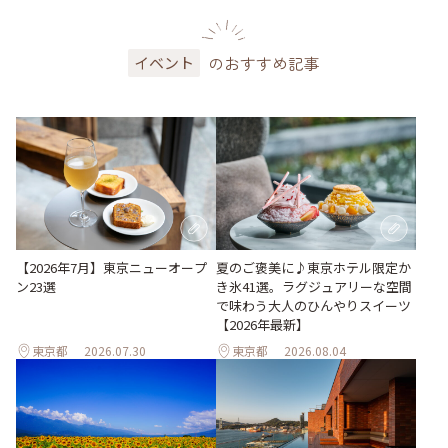
のおすすめ記事
イベント
【2026年7月】東京ニューオープ
夏のご褒美に♪東京ホテル限定か
ン23選
き氷41選。ラグジュアリーな空間
で味わう大人のひんやりスイーツ
【2026年最新】
東京都
2026.07.30
東京都
2026.08.04