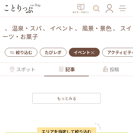
ガイド・マガジン
、
温泉・スパ
、
イベント
、
風景・景色
、
スイ
ーツ・お菓子
絞り込む
たびレポ
イベント
アクティビテ
スポット
記事
投稿
もっとみる
エリアを指定して絞り込む