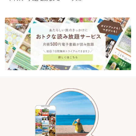
トケーキや重箱アフタヌーンテ
ィー他~ | ことりっぷ