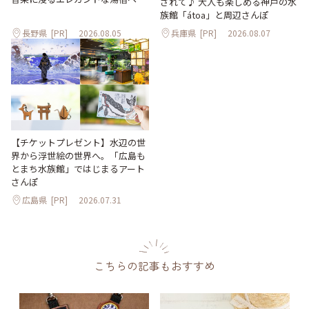
されて♪ 大人も楽しめる神戸の水
族館「átoa」と周辺さんぽ
長野県
[PR]
2026.08.05
兵庫県
[PR]
2026.08.07
【チケットプレゼント】水辺の世
界から浮世絵の世界へ。「広島も
とまち水族館」ではじまるアート
さんぽ
広島県
[PR]
2026.07.31
こちらの記事もおすすめ