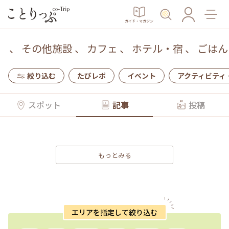
ガイド・マガジン
、
その他施設
、
カフェ
、
ホテル・宿
、
ごはん
絞り込む
たびレポ
イベント
アクティビティ
スポット
記事
投稿
もっとみる
エリアを指定して絞り込む