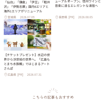
ューアルオープン。信州ワインと
「仙台」「鎌倉」「伊豆」「軽井
音楽に浸るエレガントな湯宿へ
沢」「伊勢志摩」国内6エリアと
海外1エリアがリニューアル
宮城県
2026.07.09
長野県
[PR]
2026.08.05
【チケットプレゼント】水辺の世
界から浮世絵の世界へ。「広島も
とまち水族館」ではじまるアート
さんぽ
広島県
[PR]
2026.07.31
こちらの記事もおすすめ