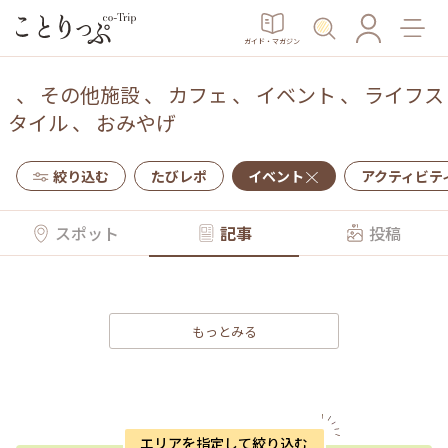
ガイド・マガジン
、
その他施設
、
カフェ
、
イベント
、
ライフス
タイル
、
おみやげ
絞り込む
たびレポ
イベント
アクティビテ
スポット
記事
投稿
もっとみる
エリアを指定して絞り込む