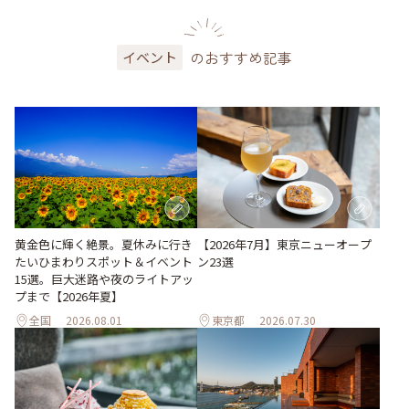
のおすすめ記事
イベント
黄金色に輝く絶景。夏休みに行き
【2026年7月】東京ニューオープ
たいひまわりスポット＆イベント
ン23選
15選。巨大迷路や夜のライトアッ
プまで【2026年夏】
全国
2026.08.01
東京都
2026.07.30