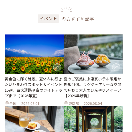
のおすすめ記事
イベント
黄金色に輝く絶景。夏休みに行き
夏のご褒美に♪東京ホテル限定か
たいひまわりスポット＆イベント
き氷41選。ラグジュアリーな空間
15選。巨大迷路や夜のライトアッ
で味わう大人のひんやりスイーツ
プまで【2026年夏】
【2026年最新】
全国
2026.08.01
東京都
2026.08.04