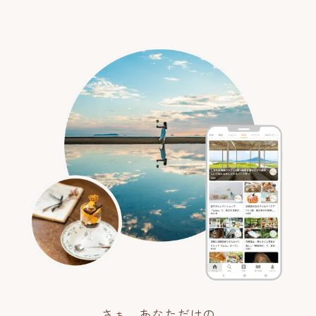
さぁ、あなただけの