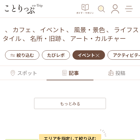
ガイド・マガジン
、
カフェ
、
イベント
、
風景・景色
、
ライフス
タイル
、
名所・旧跡
、
アート・カルチャー
絞り込む
たびレポ
イベント
アクティビテ
スポット
記事
投稿
もっとみる
エリアを指定して絞り込む