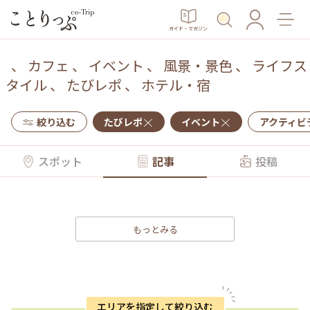
ガイド・マガジン
、
カフェ
、
イベント
、
風景・景色
、
ライフス
タイル
、
たびレポ
、
ホテル・宿
絞り込む
たびレポ
イベント
アクティビ
スポット
記事
投稿
もっとみる
エリアを指定して絞り込む