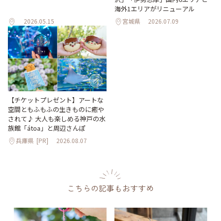
海外1エリアがリニューアル
2026.05.15
宮城県
2026.07.09
【チケットプレゼント】アートな
空間ともふもふの生きものに癒や
されて♪ 大人も楽しめる神戸の水
族館「átoa」と周辺さんぽ
兵庫県
[PR]
2026.08.07
こちらの記事もおすすめ