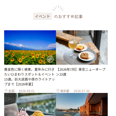
のおすすめ記事
イベント
黄金色に輝く絶景。夏休みに行き
【2026年7月】東京ニューオープ
たいひまわりスポット＆イベント
ン23選
15選。巨大迷路や夜のライトアッ
プまで【2026年夏】
全国
2026.08.01
東京都
2026.07.30