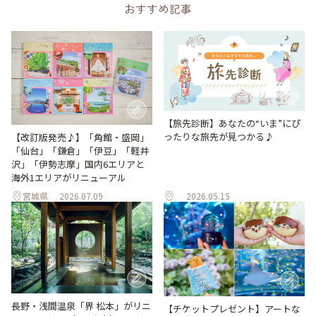
おすすめ記事
【旅先診断】あなたの“いま”にぴ
ったりな旅先が見つかる♪
【改訂版発売♪】「角館・盛岡」
「仙台」「鎌倉」「伊豆」「軽井
沢」「伊勢志摩」国内6エリアと
海外1エリアがリニューアル
宮城県
2026.07.09
2026.05.15
長野・浅間温泉「界 松本」がリニ
【チケットプレゼント】アートな