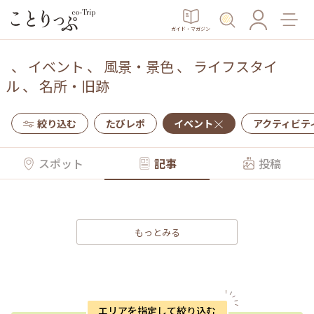
ガイド・マガジン
、
イベント
、
風景・景色
、
ライフスタイ
ル
、
名所・旧跡
絞り込む
たびレポ
イベント
アクティビテ
スポット
記事
投稿
もっとみる
エリアを指定して絞り込む