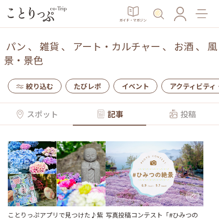
ガイド・マガジン
パン
、
雑貨
、
アート・カルチャー
、
お酒
、
風
景・景色
絞り込む
たびレポ
イベント
アクティビティ
スポット
記事
投稿
ことりっぷアプリで見つけた♪紫
写真投稿コンテスト「#ひみつの