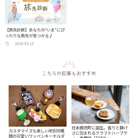
【旅先診断】あなたの“いま”にぴ
ったりな旅先が見つかる♪
2026.05.15
こちらの記事もおすすめ
日本橋兜町に誕生。香りと静け
カスタマイズも楽しい!約500種
さに包まれるクラフトハーブテ
類の可愛いワッペンキーホルダ