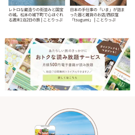
レトロな蔵造りの街並みと国宝
日本の手仕事の「いま」が詰ま
の城。松本の城下町で心ほぐれ
った器と雑貨のお店/西荻窪
る週末1泊2日の旅 | ことりっぷ
「tsugumi」 | ことりっぷ