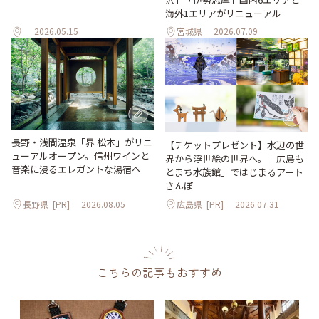
海外1エリアがリニューアル
2026.05.15
宮城県
2026.07.09
長野・浅間温泉「界 松本」がリニ
【チケットプレゼント】水辺の世
ューアルオープン。信州ワインと
界から浮世絵の世界へ。「広島も
音楽に浸るエレガントな湯宿へ
とまち水族館」ではじまるアート
さんぽ
長野県
[PR]
2026.08.05
広島県
[PR]
2026.07.31
こちらの記事もおすすめ