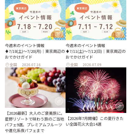
今週末のイベント情報
今週末のイベント情報
♦︎7/18(土)〜7/20(月)｜東京周辺の
♦︎7/11(土)〜7/12(日)｜東京周辺の
おでかけガイド
おでかけガイド
全国
2026.07.16
全国
2026.07.09
【2026最新】大人のご褒美旅に。
【2026年7月開催】この夏行きた
星野リゾートで味わう旅のご当地
い全国花火大会14選
パフェ9選。プレミアムフルーツ
や進化系夜パフェまで