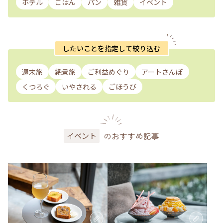
ホテル
ごはん
パン
雑貨
イベント
したいことを指定して絞り込む
週末旅
絶景旅
ご利益めぐり
アートさんぽ
くつろぐ
いやされる
ごほうび
のおすすめ記事
イベント