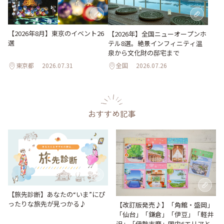
【2026年8月】東京のイベント26
【2026年】全国ニューオープンホ
選
テル8選。絶景インフィニティ温
泉から文化財の邸宅まで
東京都
2026.07.31
全国
2026.07.26
おすすめ記事
【旅先診断】あなたの“いま”にぴ
ったりな旅先が見つかる♪
【改訂版発売♪】「角館・盛岡」
「仙台」「鎌倉」「伊豆」「軽井
沢」「伊勢志摩」国内6エリアと