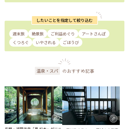
したいことを指定して絞り込む
週末旅
絶景旅
ご利益めぐり
アートさんぽ
くつろぐ
いやされる
ごほうび
のおすすめ記事
温泉・スパ
長野・浅間温泉「界 松本」がリニ