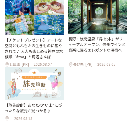
長野・浅間温泉「界 松本」がリニ
【チケットプレゼント】アートな
ューアルオープン。信州ワインと
空間ともふもふの生きものに癒や
音楽に浸るエレガントな湯宿へ
されて♪ 大人も楽しめる神戸の水
族館「átoa」と周辺さんぽ
兵庫県
[PR]
2026.08.07
長野県
[PR]
2026.08.05
【旅先診断】あなたの“いま”にぴ
ったりな旅先が見つかる♪
2026.05.15