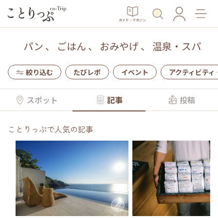
ガイド・マガジン
パン
、
ごはん
、
おみやげ
、
温泉・スパ
絞り込む
たびレポ
イベント
アクティビティ
スポット
記事
投稿
ことりっぷで人気の記事