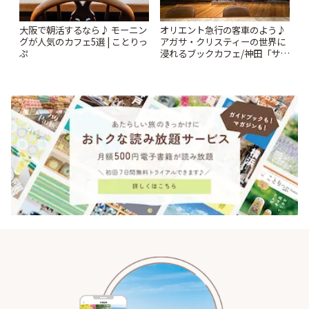
大阪で朝活するなら♪ モーニン
オリエント急行の客車のよう♪
グが人気のカフェ5選 | ことりっ
アガサ・クリスティーの世界に
ぷ
浸れるブックカフェ/神田「サロ
ンクリスティ」 | ことりっぷ