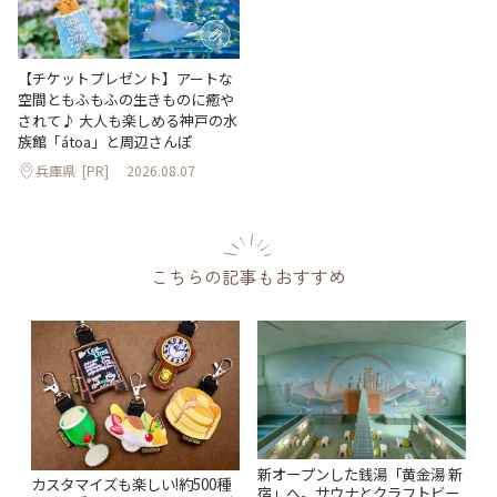
【チケットプレゼント】アートな
空間ともふもふの生きものに癒や
されて♪ 大人も楽しめる神戸の水
族館「átoa」と周辺さんぽ
兵庫県
[PR]
2026.08.07
こちらの記事もおすすめ
新オープンした銭湯「黄金湯 新
カスタマイズも楽しい!約500種
宿」へ。サウナとクラフトビー