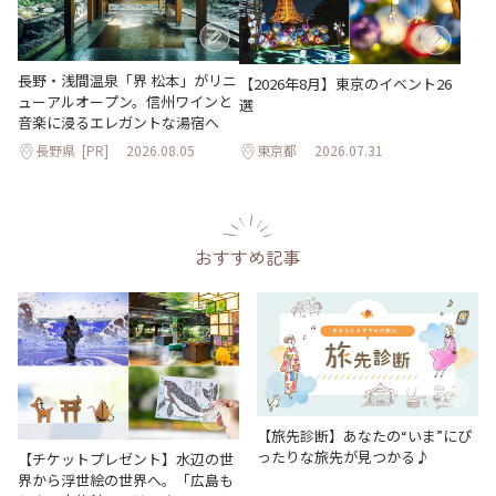
長野・浅間温泉「界 松本」がリニ
【2026年8月】東京のイベント26
ューアルオープン。信州ワインと
選
音楽に浸るエレガントな湯宿へ
長野県
[PR]
2026.08.05
東京都
2026.07.31
おすすめ記事
【旅先診断】あなたの“いま”にぴ
ったりな旅先が見つかる♪
【チケットプレゼント】水辺の世
界から浮世絵の世界へ。「広島も