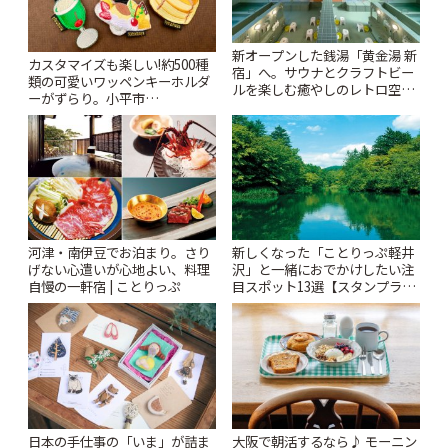
新オープンした銭湯「黄金湯 新
カスタマイズも楽しい!約500種
宿」へ。サウナとクラフトビー
類の可愛いワッペンキーホルダ
ルを楽しむ癒やしのレトロ空間
ーがずらり。小平市
| ことりっぷ
「Kimamaya T&K」 | ことりっ
ぷ
河津・南伊豆でお泊まり。さり
新しくなった「ことりっぷ軽井
げない心遣いが心地よい、料理
沢」と一緒におでかけしたい注
自慢の一軒宿 | ことりっぷ
目スポット13選【スタンプラリ
ー開催中】 | ことりっぷ
日本の手仕事の「いま」が詰ま
大阪で朝活するなら♪ モーニン