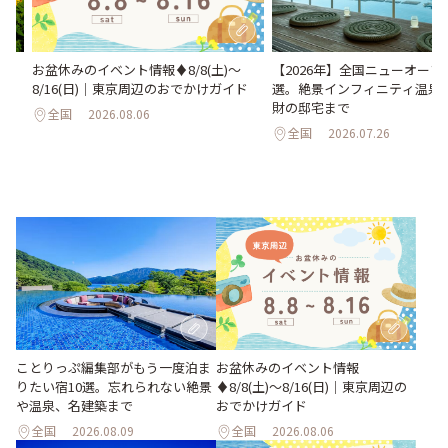
い
お盆休みのイベント情報♦︎8/8(土)〜
【2026年】全国ニューオープ
。巨
8/16(日)｜東京周辺のおでかけガイド
選。絶景インフィニティ温泉
26
財の邸宅まで
全国
2026.08.06
全国
2026.07.26
ことりっぷ編集部がもう一度泊ま
お盆休みのイベント情報
りたい宿10選。忘れられない絶景
♦︎8/8(土)〜8/16(日)｜東京周辺の
や温泉、名建築まで
おでかけガイド
全国
2026.08.09
全国
2026.08.06