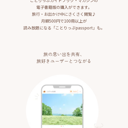
ことりっぷガイドブック・マガジンの
電子書籍版の購入ができます。
旅行・お出かけ中にさくさく閲覧♪
月額500円で100冊以上が
読み放題になる「ことりっぷpassport」も。
旅の思い出を共有、
旅好きユーザーとつながる