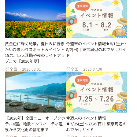
黄金色に輝く絶景。夏休みに行き
今週末のイベント情報♦︎8/1(土)〜
たいひまわりスポット＆イベント
8/2(日)｜東京周辺のおでかけガイ
15選。巨大迷路や夜のライトアッ
ド
プまで【2026年夏】
全国
2026.08.01
全国
2026.07.30
今週末のイベント情報
【2026年】全国ニューオープンホ
♦︎7/25(土)〜7/26(日)｜東京周辺の
テル8選。絶景インフィニティ温
おでかけガイド
泉から文化財の邸宅まで