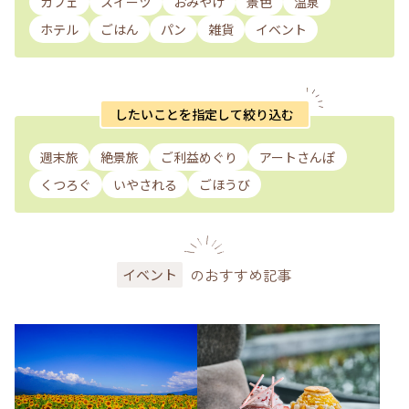
カフェ
スイーツ
おみやげ
景色
温泉
ホテル
ごはん
パン
雑貨
イベント
したいことを指定して絞り込む
週末旅
絶景旅
ご利益めぐり
アートさんぽ
くつろぐ
いやされる
ごほうび
のおすすめ記事
イベント