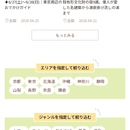
♦︎6/27(土)〜6/28(日)｜東京周辺の
録有形文化財の宿9選。偉人が愛
おでかけガイド
した名建築から源泉掛け流しの湯
まで
全国
2026.06.25
全国
2026.06.21
もっとみる
エリアを指定して絞り込む
京都
東京
北海道
沖縄
神奈川
静岡
山梨
長野
奈良
鎌倉
ジャンルを指定して絞り込む