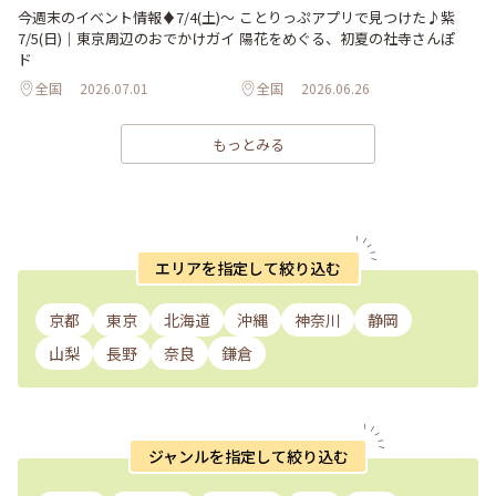
ことりっぷアプリで見つけた♪紫
今週末のイベント情報♦︎7/4(土)〜
陽花をめぐる、初夏の社寺さんぽ
7/5(日)｜東京周辺のおでかけガイ
ド
全国
2026.07.01
全国
2026.06.26
もっとみる
エリアを指定して絞り込む
京都
東京
北海道
沖縄
神奈川
静岡
山梨
長野
奈良
鎌倉
ジャンルを指定して絞り込む