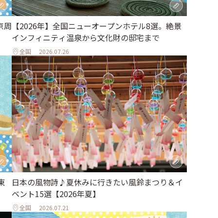
京周
【2026年】全国ニューオープンホテル8選。絶景
インフィニティ温泉から文化財の邸宅まで
全国
2026.07.26
東
日本の風物詩♪夏休みに行きたい風鈴まつり＆イ
ベント15選【2026年夏】
全国
2026.07.21