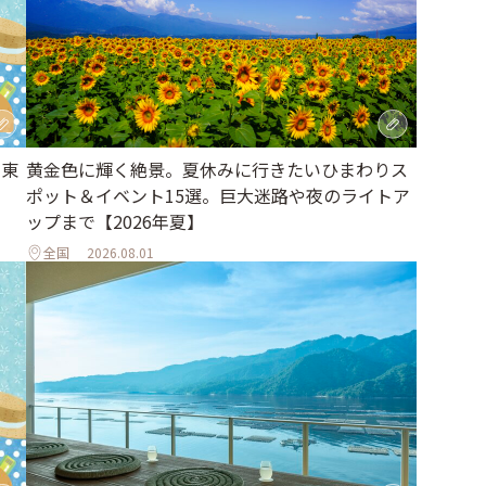
｜東
黄金色に輝く絶景。夏休みに行きたいひまわりス
ポット＆イベント15選。巨大迷路や夜のライトア
ップまで【2026年夏】
全国
2026.08.01