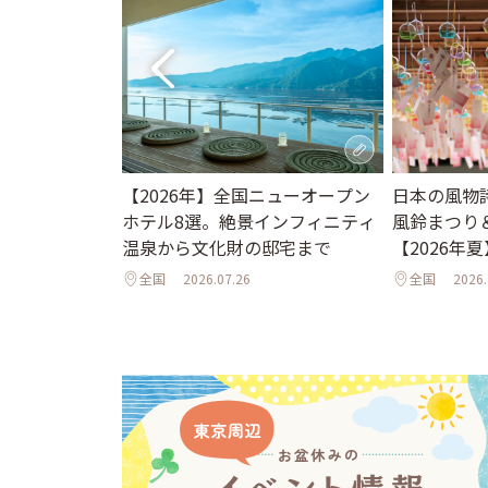
。夏休みに行き
日本の風物
【2026年】全国ニューオープン
ット＆イベント
風鈴まつり
ホテル8選。絶景インフィニティ
夜のライトア
【2026年夏
温泉から文化財の邸宅まで
年夏】
全国
2026.
全国
2026.07.26