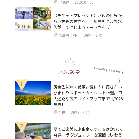
宮城県
2026.07.09
【チケットプレゼント】水辺の世界か
ら浮世絵の世界へ。「広島もとまち水
族館」ではじまるアートさんぽ
広島県
[PR]
2026.07.31
人気記事
1
黄金色に輝く絶景。夏休みに行きたい
ひまわりスポット＆イベント15選。巨
大迷路や夜のライトアップまで【2026
年夏】
全国
2026.08.01
2
夏のご褒美に♪東京ホテル限定かき氷
41選。ラグジュアリーな空間で味わう