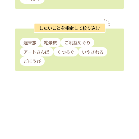
したいことを指定して絞り込む
週末旅
絶景旅
ご利益めぐり
アートさんぽ
くつろぐ
いやされる
ごほうび