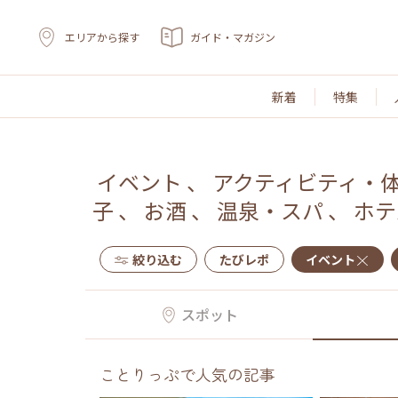
エリアから探す
ガイド・マガジン
新着
特集
イベント
、
アクティビティ・
子
、
お酒
、
温泉・スパ
、
ホテ
絞り込む
たびレポ
イベント
スポット
ことりっぷで人気の記事