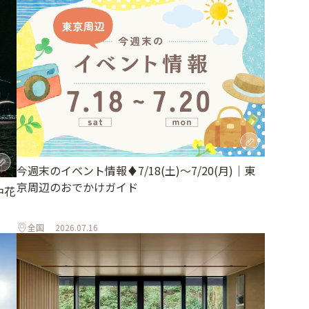
今週末のイベント情報♦︎7/18(土)〜7/20(月)｜東
京周辺のおでかけガイド
中花
全国
2026.07.16