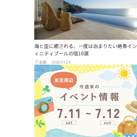
海と空に癒される、一度は泊まりたい絶景イン
ィニティプールの宿10選
全国
2026.07.14