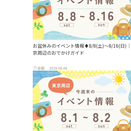
お盆休みのイベント情報♦︎8/8(土)〜8/16(日)
京周辺のおでかけガイド
全国
2026.08.06