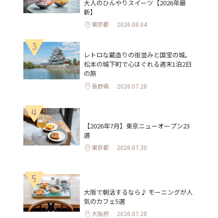
大人のひんやりスイーツ【2026年最
新】
東京都
2026.08.04
3
レトロな蔵造りの街並みと国宝の城。
松本の城下町で心ほぐれる週末1泊2日
の旅
長野県
2026.07.28
4
【2026年7月】東京ニューオープン23
選
東京都
2026.07.30
5
大阪で朝活するなら♪ モーニングが人
気のカフェ5選
大阪府
2026.07.28