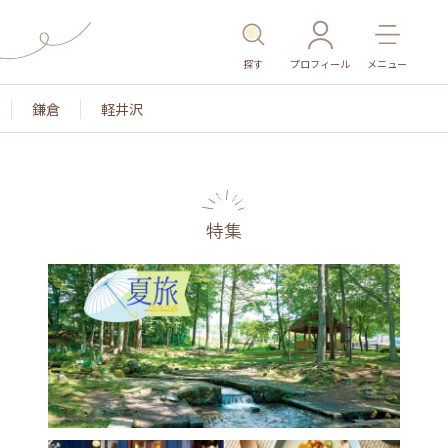
探す
プロフィール
メニュー
鎌倉
軽井沢
特集
名所・旧跡
温泉・スパ
その他施設
ごは