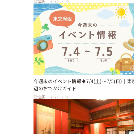
全国
2026.07.05
今週末のイベント情報♦︎7/4(土)〜7/5(日)｜東
辺のおでかけガイド
全国
2026.07.01