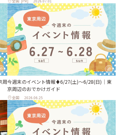
全国
[PR]
2026.07.01
京周
今週末のイベント情報♦︎6/27(土)〜6/28(日)｜東
京周辺のおでかけガイド
全国
2026.06.25