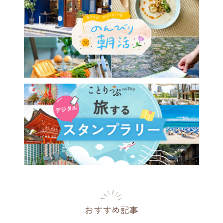
休みのイベント情報
/8(土)〜8/16(日)｜東京周辺
でかけガイド
2026.08.06
おすすめ記事