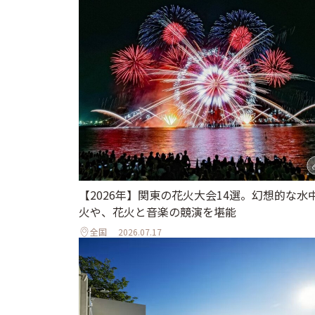
【2026年】関東の花火大会14選。幻想的な水
火や、花火と音楽の競演を堪能
全国
2026.07.17