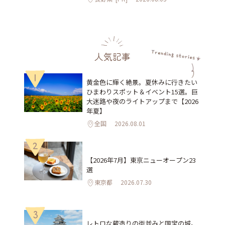
人気記事
1
黄金色に輝く絶景。夏休みに行きたい
ひまわりスポット＆イベント15選。巨
大迷路や夜のライトアップまで【2026
年夏】
全国
2026.08.01
2
【2026年7月】東京ニューオープン23
選
東京都
2026.07.30
3
レトロな蔵造りの街並みと国宝の城。