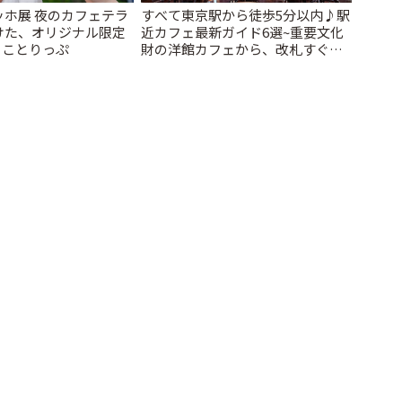
ッホ展 夜のカフェテラ
すべて東京駅から徒歩5分以内♪駅
けた、オリジナル限定
近カフェ最新ガイド6選~重要文化
| ことりっぷ
財の洋館カフェから、改札すぐの
レトロ喫茶まで~ | ことりっぷ