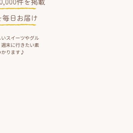
,000件を掲載
を毎日お届け
しいスイーツやグル
、週末に行きたい素
つかります♪