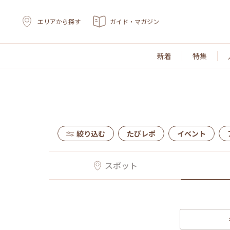
エリアから探す
ガイド・マガジン
新着
特集
絞り込む
たびレポ
イベント
スポット