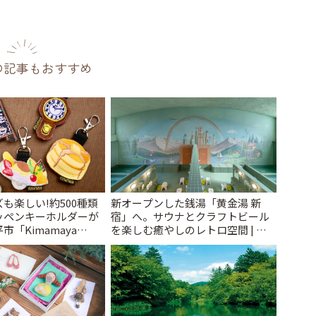
の記事もおすすめ
も楽しい!約500種類
新オープンした銭湯「黄金湯 新
ッペンキーホルダーが
宿」へ。サウナとクラフトビール
「Kimamaya
を楽しむ癒やしのレトロ空間 | こ
ことりっぷ
とりっぷ