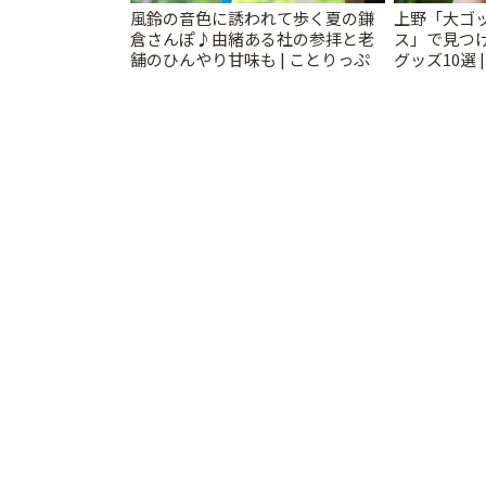
風鈴の音色に誘われて歩く夏の鎌
上野「大ゴ
倉さんぽ♪由緒ある社の参拝と老
ス」で見つ
舗のひんやり甘味も | ことりっぷ
グッズ10選 