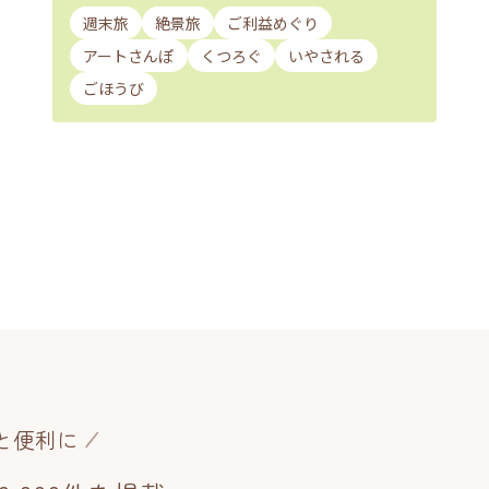
週末旅
絶景旅
ご利益めぐり
アートさんぽ
くつろぐ
いやされる
ごほうび
と便利に