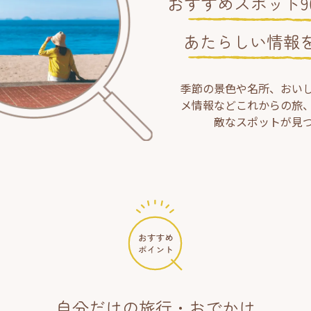
おすすめスポット90
あたらしい情報
季節の景色や名所、おい
メ情報などこれからの旅
敵なスポットが見
自分だけの旅行・おでかけ