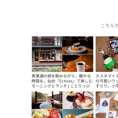
こちら
青葉通の緑を眺めながら、静かな
カスタマイズ
時間を。仙台「Echoes」で楽しむ
の可愛いワ
モーニングとランチ | ことりっぷ
ずらり。小平市
T&K」 | 