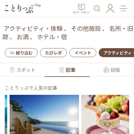
ガイド・マガジン
アクティビティ・体験
、
その他施設
、
名所・旧
跡
、
お酒
、
ホテル・宿
絞り込む
たびレポ
イベント
アクティビティ
スポット
記事
投稿
ことりっぷで人気の記事