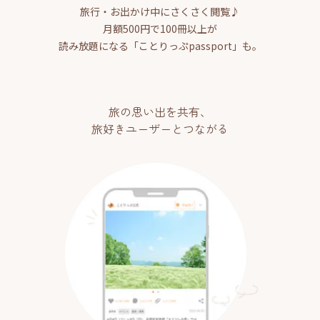
旅行・お出かけ中にさくさく閲覧♪
月額500円で100冊以上が
読み放題になる「ことりっぷpassport」も。
旅の思い出を共有、
旅好きユーザーとつながる