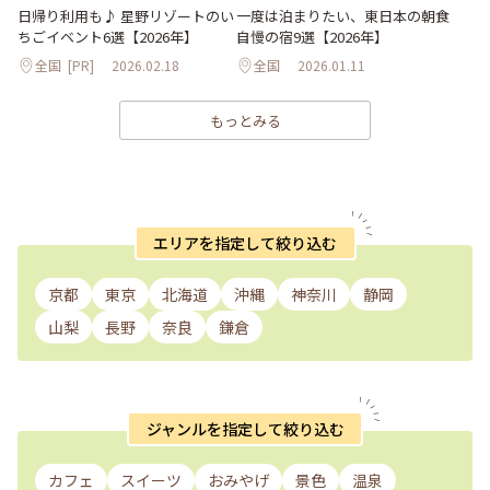
日帰り利用も♪ 星野リゾートのい
一度は泊まりたい、東日本の朝食
ちごイベント6選【2026年】
自慢の宿9選【2026年】
全国
[PR]
2026.02.18
全国
2026.01.11
もっとみる
エリアを指定して絞り込む
京都
東京
北海道
沖縄
神奈川
静岡
山梨
長野
奈良
鎌倉
ジャンルを指定して絞り込む
カフェ
スイーツ
おみやげ
景色
温泉