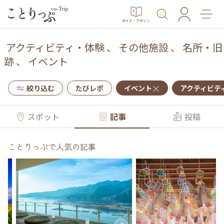
ガイド・マガジン
アクティビティ・体験
、
その他施設
、
名所・旧
跡
、
イベント
絞り込む
たびレポ
イベント
アクティビテ
スポット
記事
投稿
ことりっぷで人気の記事