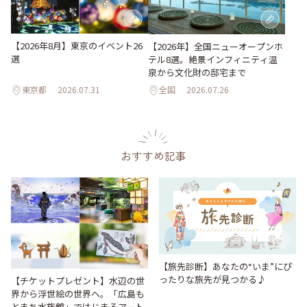
【2026年8月】東京のイベント26
【2026年】全国ニューオープンホ
選
テル8選。絶景インフィニティ温
泉から文化財の邸宅まで
東京都
2026.07.31
全国
2026.07.26
おすすめ記事
【旅先診断】あなたの“いま”にぴ
ったりな旅先が見つかる♪
【チケットプレゼント】水辺の世
界から浮世絵の世界へ。「広島も
とまち水族館」ではじまるアート