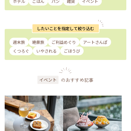
ホテル
ごはん
パン
雑貨
イベント
したいことを指定して絞り込む
週末旅
絶景旅
ご利益めぐり
アートさんぽ
くつろぐ
いやされる
ごほうび
のおすすめ記事
イベント