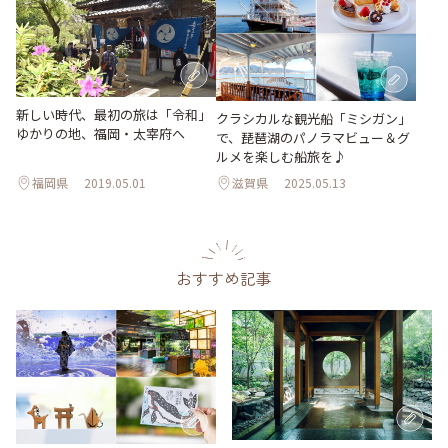
新しい時代、最初の旅は「令和」
クラシカルな観光船「ミシガン」
ゆかりの地、福岡・太宰府へ
で、琵琶湖のパノラマビュー＆グ
ルメを楽しむ船旅を♪
福岡県
2019.05.01
滋賀県
2025.05.13
おすすめ記事