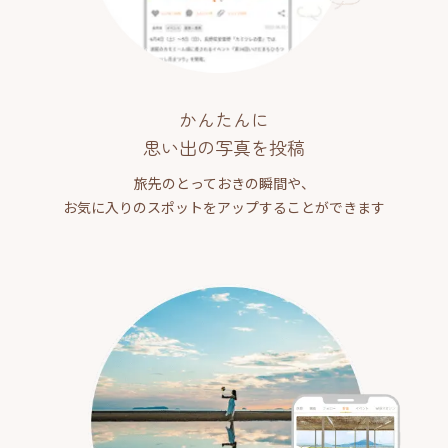
かんたんに
思い出の写真を投稿
旅先のとっておきの瞬間や、
お気に入りのスポットをアップすることができます