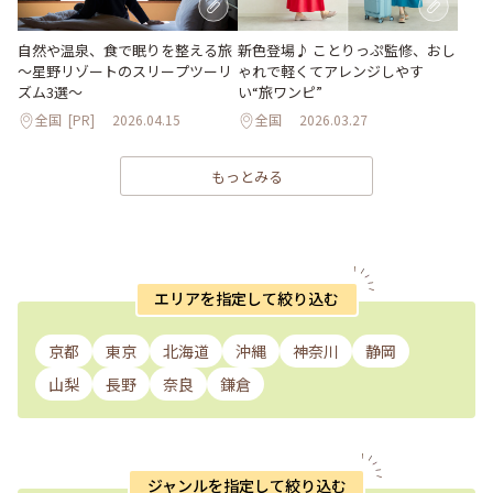
自然や温泉、食で眠りを整える旅
新色登場♪ ことりっぷ監修、おし
～星野リゾートのスリープツーリ
ゃれで軽くてアレンジしやす
ズム3選～
い“旅ワンピ”
全国
[PR]
2026.04.15
全国
2026.03.27
もっとみる
エリアを指定して絞り込む
京都
東京
北海道
沖縄
神奈川
静岡
山梨
長野
奈良
鎌倉
ジャンルを指定して絞り込む