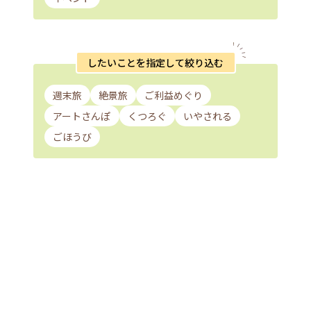
したいことを指定して絞り込む
週末旅
絶景旅
ご利益めぐり
アートさんぽ
くつろぐ
いやされる
ごほうび