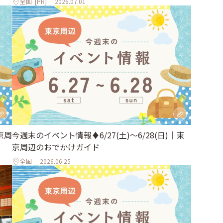
全国
[PR]
2026.07.01
京周
今週末のイベント情報♦︎6/27(土)〜6/28(日)｜東
京周辺のおでかけガイド
全国
2026.06.25