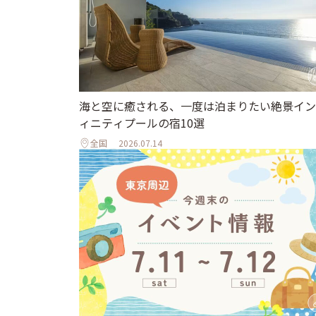
海と空に癒される、一度は泊まりたい絶景イン
ィニティプールの宿10選
全国
2026.07.14