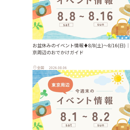
お盆休みのイベント情報♦︎8/8(土)〜8/16(日)
京周辺のおでかけガイド
全国
2026.08.06