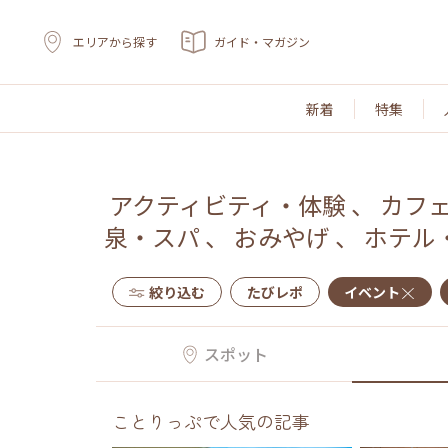
エリアから探す
ガイド・マガジン
新着
特集
アクティビティ・体験
、
カフ
泉・スパ
、
おみやげ
、
ホテル
絞り込む
たびレポ
イベント
スポット
ことりっぷで人気の記事