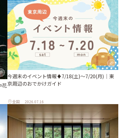
今週末のイベント情報♦︎7/18(土)〜7/20(月)｜東
京周辺のおでかけガイド
中花
全国
2026.07.16