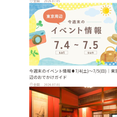
全国
2026.07.05
今週末のイベント情報♦︎7/4(土)〜7/5(日)｜東
辺のおでかけガイド
全国
2026.07.01