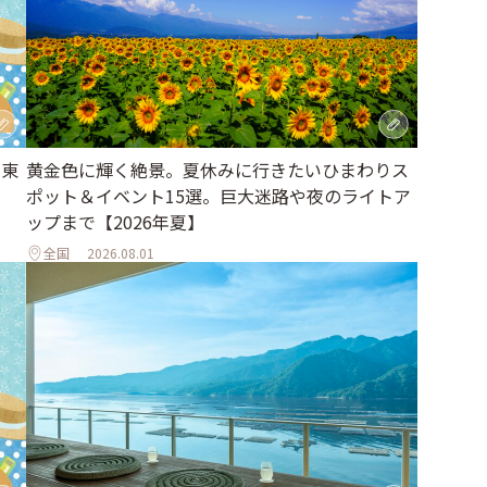
｜東
黄金色に輝く絶景。夏休みに行きたいひまわりス
ポット＆イベント15選。巨大迷路や夜のライトア
ップまで【2026年夏】
全国
2026.08.01