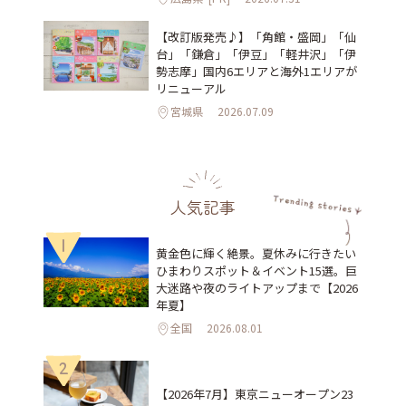
【改訂版発売♪】「角館・盛岡」「仙
台」「鎌倉」「伊豆」「軽井沢」「伊
勢志摩」国内6エリアと海外1エリアが
リニューアル
宮城県
2026.07.09
人気記事
1
黄金色に輝く絶景。夏休みに行きたい
ひまわりスポット＆イベント15選。巨
大迷路や夜のライトアップまで【2026
年夏】
全国
2026.08.01
2
【2026年7月】東京ニューオープン23