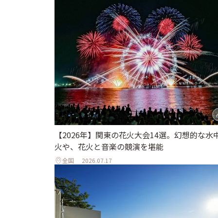
【2026年】関東の花火大会14選。幻想的な水
火や、花火と音楽の競演を堪能
全国
2026.07.17