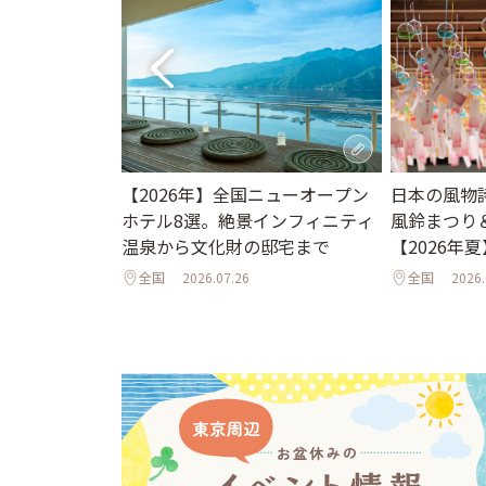
。夏休みに行き
日本の風物
【2026年】全国ニューオープン
ット＆イベント
風鈴まつり
ホテル8選。絶景インフィニティ
夜のライトア
【2026年夏
温泉から文化財の邸宅まで
年夏】
全国
2026.
全国
2026.07.26