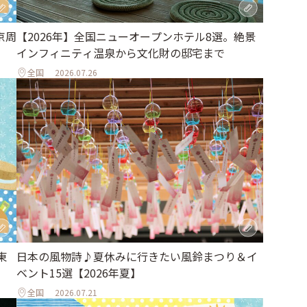
京周
【2026年】全国ニューオープンホテル8選。絶景
インフィニティ温泉から文化財の邸宅まで
全国
2026.07.26
東
日本の風物詩♪夏休みに行きたい風鈴まつり＆イ
ベント15選【2026年夏】
全国
2026.07.21