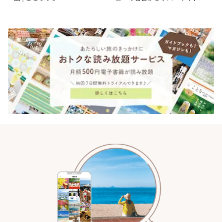
で〜 | ことりっぷ