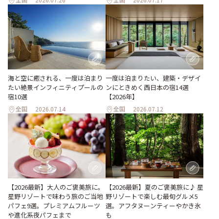
海と空に癒される、一度は泊まり
一度は泊まりたい、建築・デザイ
たい絶景インフィニティプールの
ンにときめく西日本の宿14選
宿10選
【2026年】
全国
2026.07.14
全国
2026.07.12
【2026最新】大人のご褒美旅に。
【2026最新】夏のご褒美旅に♪ 星
星野リゾートで味わう旅のご当地
野リゾートで楽しむ最旬グルメ5
パフェ9選。プレミアムフルーツ
選。アフタヌーンティーやかき氷
や進化系夜パフェまで
も