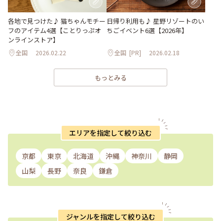
各地で見つけた♪ 猫ちゃんモチー
日帰り利用も♪ 星野リゾートのい
フのアイテム4選【ことりっぷオ
ちごイベント6選【2026年】
ンラインストア】
全国
2026.02.22
全国
[PR]
2026.02.18
もっとみる
エリアを指定して絞り込む
京都
東京
北海道
沖縄
神奈川
静岡
山梨
長野
奈良
鎌倉
ジャンルを指定して絞り込む