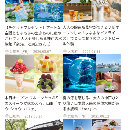
大人の醸造所見学ができる♪新オ
【チケットプレゼント】アートな
ープンした「よなよなビアライ
空間ともふもふの生きものに癒や
ズ」でとっておきのクラフトビー
されて♪ 大人も楽しめる神戸の水
ル体験
族館「átoa」と周辺さんぽ
兵庫県
[PR]
2026.08.07
大阪府
2026.07.31
本日オープン! フルーツたっぷり
夏の涼を感じる、大人の神戸ひと
のスイーツが味わえる、山形「オ
り旅♪日本最大級の球体水槽があ
ウ! ショウ! カフェ」
る水族館「átoa」へ
山形県
2017.05.20
兵庫県
[PR]
2025.08.12