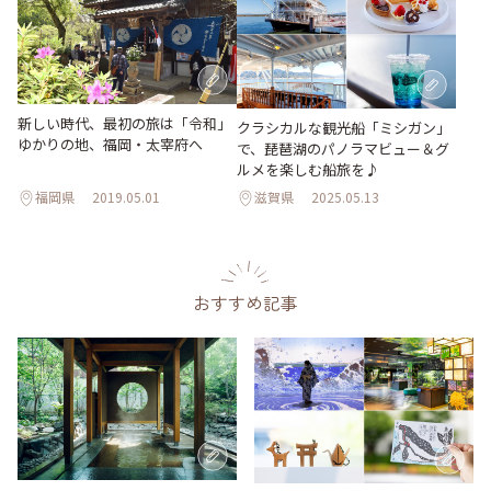
新しい時代、最初の旅は「令和」
クラシカルな観光船「ミシガン」
ゆかりの地、福岡・太宰府へ
で、琵琶湖のパノラマビュー＆グ
ルメを楽しむ船旅を♪
福岡県
2019.05.01
滋賀県
2025.05.13
おすすめ記事