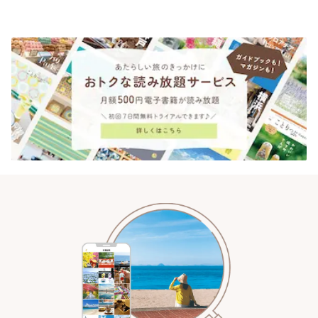
ンクリスティ」 | ことりっぷ
されるティータイム~ | ことりっ
ぷ