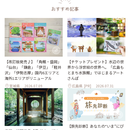
おすすめ記事
【改訂版発売♪】「角館・盛岡」
【チケットプレゼント】水辺の世
「仙台」「鎌倉」「伊豆」「軽井
界から浮世絵の世界へ。「広島も
沢」「伊勢志摩」国内6エリアと
とまち水族館」ではじまるアート
海外1エリアがリニューアル
さんぽ
宮城県
2026.07.09
広島県
[PR]
2026.07.31
【旅先診断】あなたの“いま”にぴ