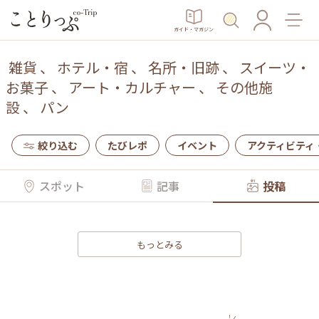
ガイド・マガジン
雑貨
、
ホテル・宿
、
名所・旧跡
、
スイーツ・
お菓子
、
アート・カルチャー
、
その他施
設
、
パン
絞り込む
たびレポ
イベント
アクティビティ
スポット
記事
投稿
もっとみる