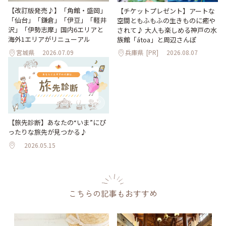
【改訂版発売♪】「角館・盛岡」
【チケットプレゼント】アートな
「仙台」「鎌倉」「伊豆」「軽井
空間ともふもふの生きものに癒や
沢」「伊勢志摩」国内6エリアと
されて♪ 大人も楽しめる神戸の水
海外1エリアがリニューアル
族館「átoa」と周辺さんぽ
宮城県
2026.07.09
兵庫県
[PR]
2026.08.07
【旅先診断】あなたの“いま”にぴ
ったりな旅先が見つかる♪
2026.05.15
こちらの記事もおすすめ