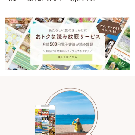
♪ | ことりっぷ