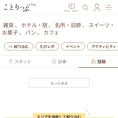
ガイド・マガジン
雑貨
、
ホテル・宿
、
名所・旧跡
、
スイーツ・
お菓子
、
パン
、
カフェ
絞り込む
たびレポ
イベント
アクティビティ
スポット
記事
投稿
もっとみる
エリアを指定して絞り込む