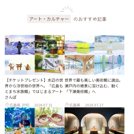
のおすすめ記事
アート・カルチャー
世界で最も美しい美術館に選出。
【チケットプレゼント】水辺の世
瀬戸内の絶景に溶け込む、動く
界から浮世絵の世界へ。「広島も
「下瀬美術館」へ
とまち水族館」ではじまるアート
さんぽ
広島県
[PR]
2026.07.31
広島県
2026.07.27