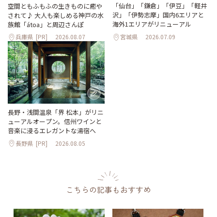
「仙台」「鎌倉」「伊豆」「軽井
空間ともふもふの生きものに癒や
沢」「伊勢志摩」国内6エリアと
されて♪ 大人も楽しめる神戸の水
海外1エリアがリニューアル
族館「átoa」と周辺さんぽ
兵庫県
[PR]
2026.08.07
宮城県
2026.07.09
長野・浅間温泉「界 松本」がリニ
ューアルオープン。信州ワインと
音楽に浸るエレガントな湯宿へ
長野県
[PR]
2026.08.05
こちらの記事もおすすめ