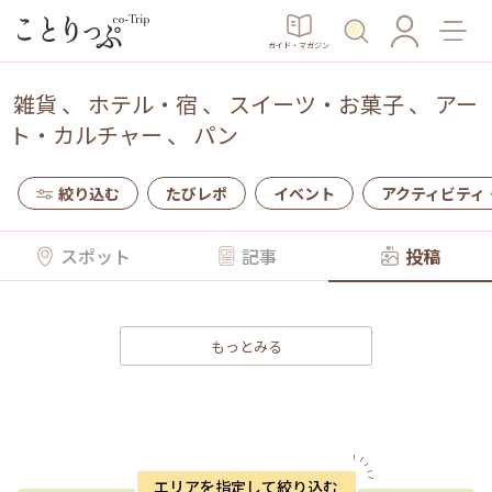
ガイド・マガジン
雑貨
、
ホテル・宿
、
スイーツ・お菓子
、
アー
ト・カルチャー
、
パン
絞り込む
たびレポ
イベント
アクティビティ
スポット
記事
投稿
もっとみる
エリアを指定して絞り込む