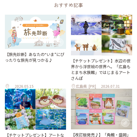
おすすめ記事
【旅先診断】あなたの“いま”にぴ
ったりな旅先が見つかる♪
【チケットプレゼント】水辺の世
界から浮世絵の世界へ。「広島も
とまち水族館」ではじまるアート
さんぽ
2026.05.15
広島県
[PR]
2026.07.31
【改訂版発売♪】「角館・盛岡」
【チケットプレゼント】アートな