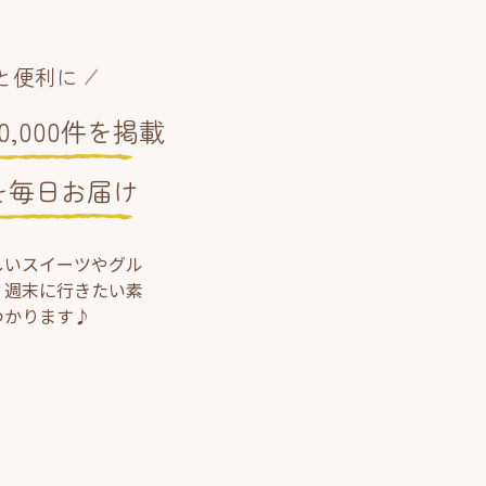
と便利に
,000件を掲載
を毎日お届け
しいスイーツやグル
、週末に行きたい素
つかります♪