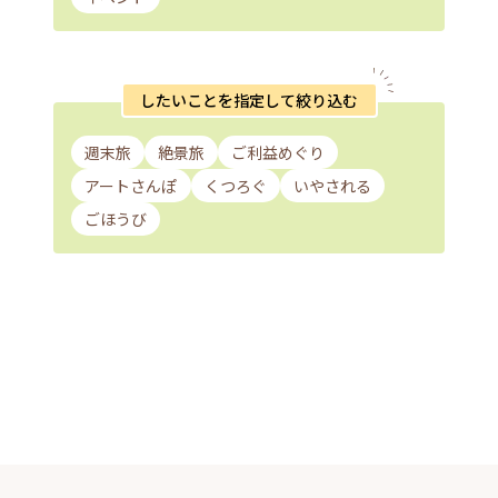
したいことを指定して絞り込む
週末旅
絶景旅
ご利益めぐり
アートさんぽ
くつろぐ
いやされる
ごほうび