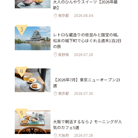
大人のひんやりスイーツ【2026年最
新】
東京都
2026.08.04
3
レトロな蔵造りの街並みと国宝の城。
松本の城下町で心ほぐれる週末1泊2日
の旅
長野県
2026.07.28
4
【2026年7月】東京ニューオープン23
選
東京都
2026.07.30
5
大阪で朝活するなら♪ モーニングが人
気のカフェ5選
大阪府
2026.07.28