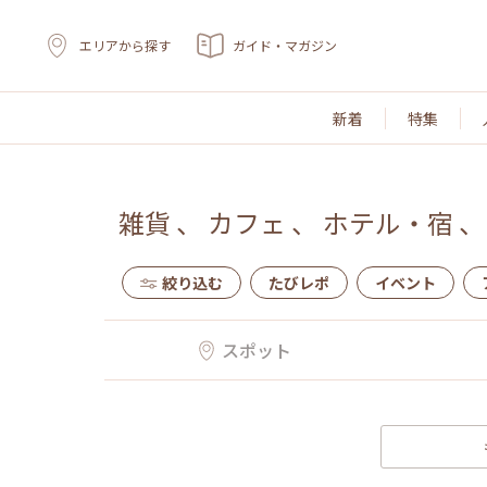
エリアから探す
ガイド・マガジン
新着
特集
雑貨
、
カフェ
、
ホテル・宿
絞り込む
たびレポ
イベント
スポット