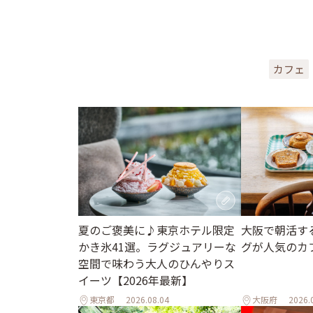
カフェ
夏のご褒美に♪東京ホテル限定
大阪で朝活す
かき氷41選。ラグジュアリーな
グが人気のカ
空間で味わう大人のひんやりス
イーツ【2026年最新】
東京都
2026.08.04
大阪府
2026.