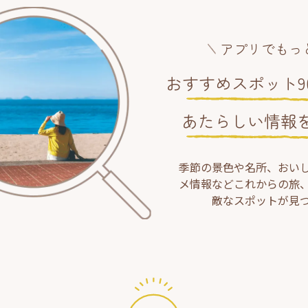
アプリでもっ
おすすめスポット90
あたらしい情報
季節の景色や名所、おい
メ情報などこれからの旅
敵なスポットが見