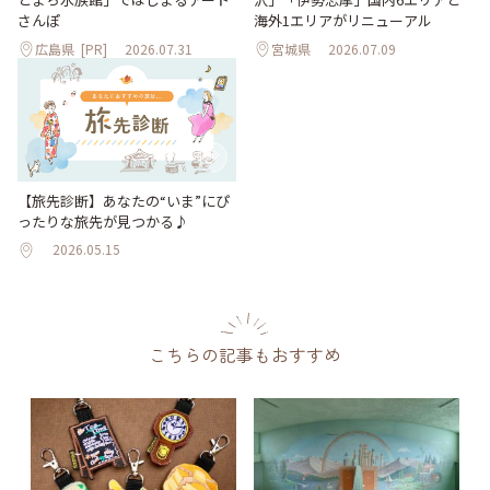
海外1エリアがリニューアル
さんぽ
広島県
[PR]
2026.07.31
宮城県
2026.07.09
【旅先診断】あなたの“いま”にぴ
ったりな旅先が見つかる♪
2026.05.15
こちらの記事もおすすめ