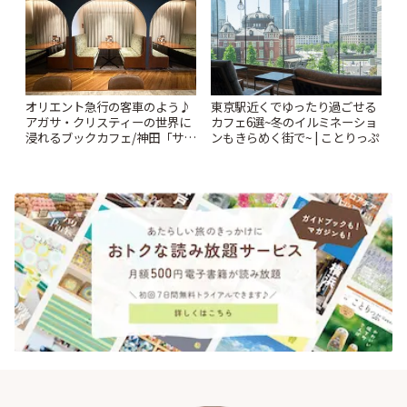
オリエント急行の客車のよう♪
東京駅近くでゆったり過ごせる
アガサ・クリスティーの世界に
カフェ6選~冬のイルミネーショ
浸れるブックカフェ/神田「サロ
ンもきらめく街で~ | ことりっぷ
ンクリスティ」 | ことりっぷ