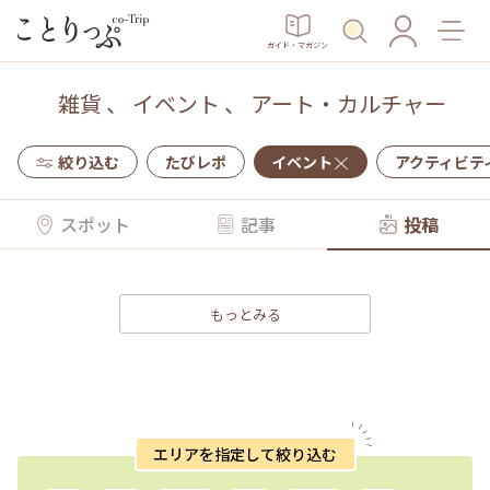
ガイド・マガジン
雑貨
、
イベント
、
アート・カルチャー
絞り込む
たびレポ
イベント
アクティビテ
スポット
記事
投稿
もっとみる
エリアを指定して絞り込む