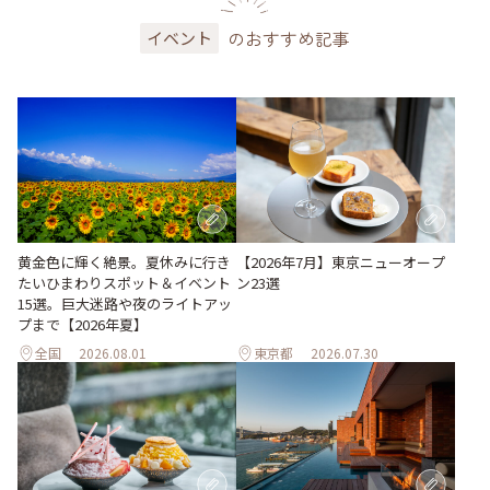
のおすすめ記事
イベント
黄金色に輝く絶景。夏休みに行き
【2026年7月】東京ニューオープ
たいひまわりスポット＆イベント
ン23選
15選。巨大迷路や夜のライトアッ
プまで【2026年夏】
全国
2026.08.01
東京都
2026.07.30