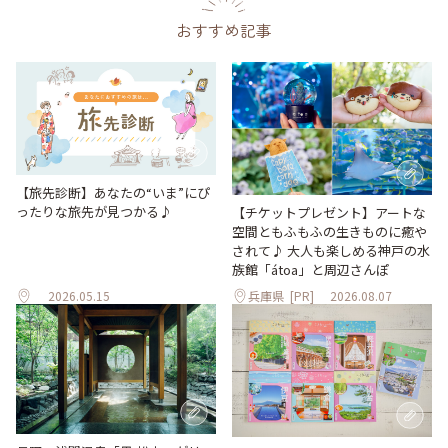
おすすめ記事
【旅先診断】あなたの“いま”にぴ
ったりな旅先が見つかる♪
【チケットプレゼント】アートな
空間ともふもふの生きものに癒や
されて♪ 大人も楽しめる神戸の水
族館「átoa」と周辺さんぽ
2026.05.15
兵庫県
[PR]
2026.08.07