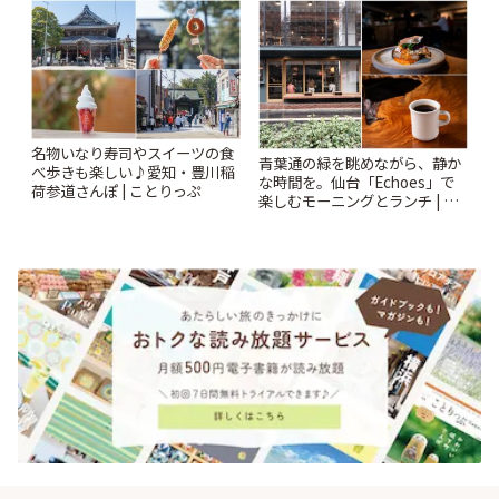
名物いなり寿司やスイーツの食
青葉通の緑を眺めながら、静か
べ歩きも楽しい♪愛知・豊川稲
な時間を。仙台「Echoes」で
荷参道さんぽ | ことりっぷ
楽しむモーニングとランチ | こ
とりっぷ