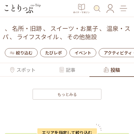
ガイド・マガジン
、
名所・旧跡
、
スイーツ・お菓子
、
温泉・ス
パ
、
ライフスタイル
、
その他施設
絞り込む
たびレポ
イベント
アクティビティ
スポット
記事
投稿
もっとみる
エリアを指定して絞り込む