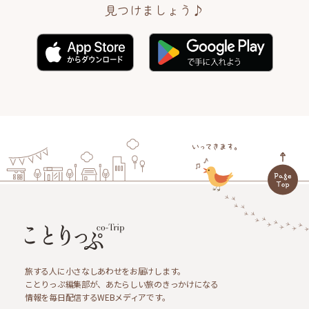
見つけましょう♪
旅する人に小さなしあわせをお届けします。
ことりっぷ編集部が、あたらしい旅のきっかけになる
情報を毎日配信するWEBメディアです。