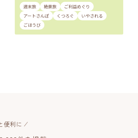
週末旅
絶景旅
ご利益めぐり
アートさんぽ
くつろぐ
いやされる
ごほうび
と便利に