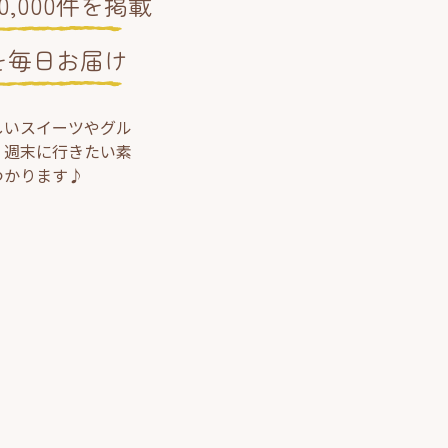
,000件を掲載
を毎日お届け
しいスイーツやグル
、週末に行きたい素
つかります♪