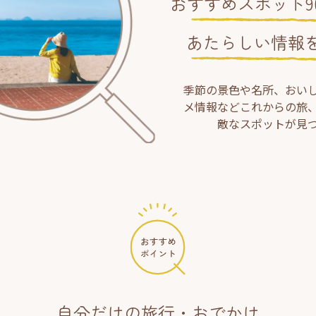
おすすめスポット90
あたらしい情報
季節の景色や名所、おい
メ情報などこれからの旅
敵なスポットが見
自分だけの旅行・おでかけ