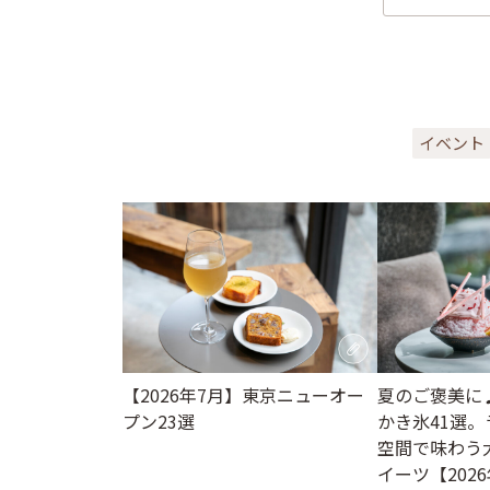
イベント
【2026年7月】東京ニューオー
夏のご褒美に
プン23選
かき氷41選
空間で味わう
イーツ【202