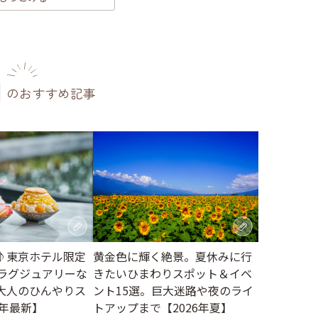
のおすすめ記事
♪東京ホテル限定
黄金色に輝く絶景。夏休みに行
。ラグジュアリーな
きたいひまわりスポット＆イベ
大人のひんやりス
ント15選。巨大迷路や夜のライ
6年最新】
トアップまで【2026年夏】