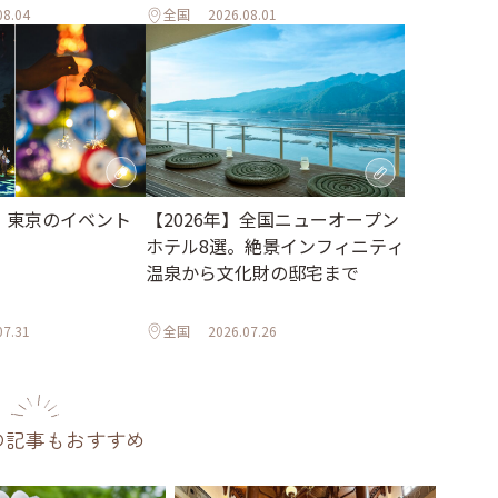
08.04
全国
2026.08.01
月】東京のイベント
【2026年】全国ニューオープン
ホテル8選。絶景インフィニティ
温泉から文化財の邸宅まで
07.31
全国
2026.07.26
の記事もおすすめ