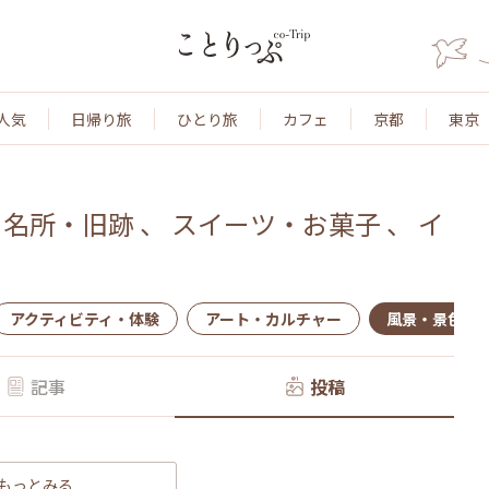
人気
日帰り旅
ひとり旅
カフェ
京都
東京
、
名所・旧跡
、
スイーツ・お菓子
、
イ
アクティビティ・体験
アート・カルチャー
風景・景色
記事
投稿
もっとみる