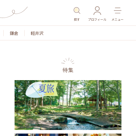
探す
プロフィール
メニュー
鎌倉
軽井沢
特集
名所・旧跡
温泉・スパ
その他施設
ごはん