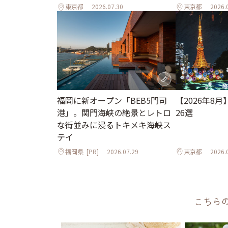
東京都
2026.07.30
東京都
2026.
【2026年8
福岡に新オープン「BEB5門司
26選
港」。関門海峡の絶景とレトロ
な街並みに浸るトキメキ海峡ス
テイ
福岡県
[PR]
2026.07.29
東京都
2026.
こちら