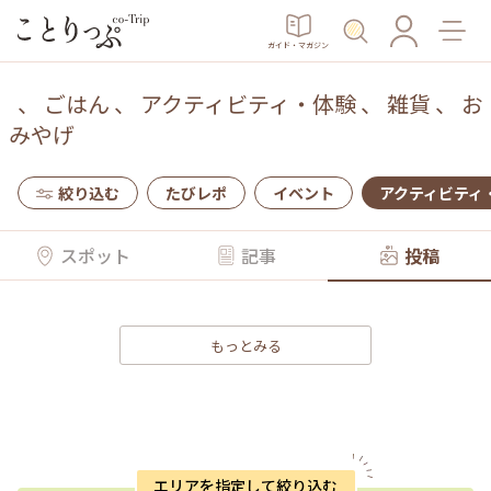
ガイド・マガジン
、
ごはん
、
アクティビティ・体験
、
雑貨
、
お
みやげ
絞り込む
たびレポ
イベント
アクティビティ
スポット
記事
投稿
もっとみる
エリアを指定して絞り込む