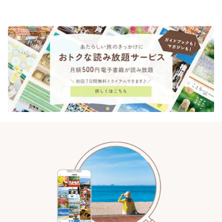
りっぷ
「YOTSUBA TEA」でのんびり
時間 | ことりっぷ