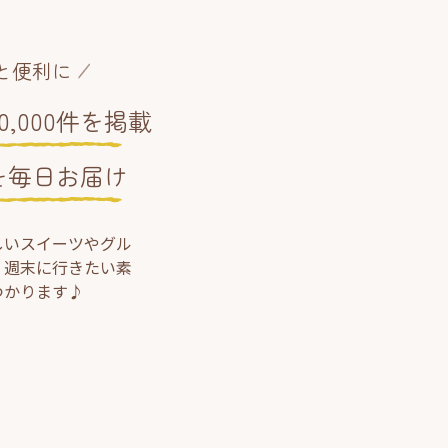
と便利に
,000件を掲載
を毎日お届け
しいスイーツやグル
、週末に行きたい素
つかります♪