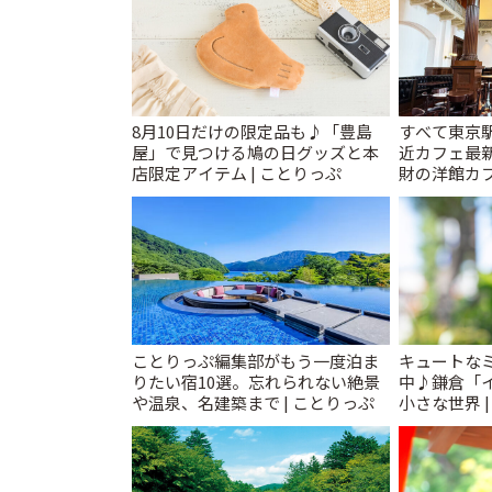
8月10日だけの限定品も♪「豊島
すべて東京
屋」で見つける鳩の日グッズと本
近カフェ最新
店限定アイテム | ことりっぷ
財の洋館カ
レトロ喫茶ま
ことりっぷ編集部がもう一度泊ま
キュートな
りたい宿10選。忘れられない絶景
中♪鎌倉「
や温泉、名建築まで | ことりっぷ
小さな世界 