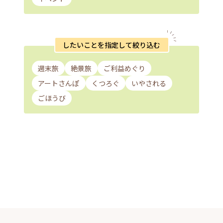
したいことを指定して絞り込む
週末旅
絶景旅
ご利益めぐり
アートさんぽ
くつろぐ
いやされる
ごほうび