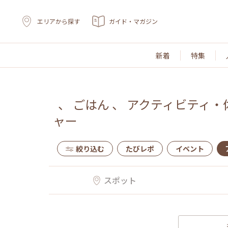
エリアから探す
ガイド・マガジン
新着
特集
、
ごはん
、
アクティビティ・
ャー
絞り込む
たびレポ
イベント
スポット