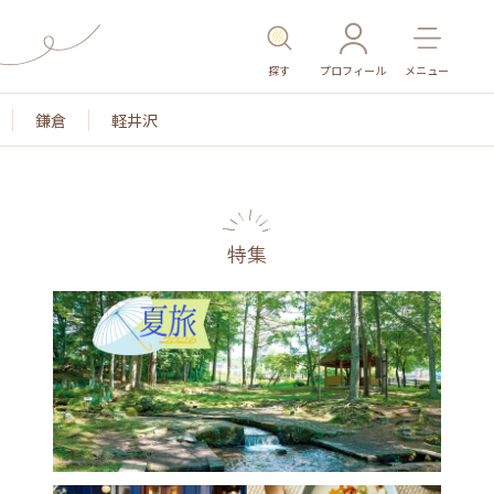
探す
プロフィール
メニュー
鎌倉
軽井沢
特集
名所・旧跡
温泉・スパ
その他施設
ごはん