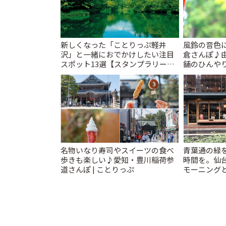
新しくなった「ことりっぷ軽井
風鈴の音色
沢」と一緒におでかけしたい注目
倉さんぽ♪
スポット13選【スタンプラリー開
舗のひんやり
催中】 | ことりっぷ
名物いなり寿司やスイーツの食べ
青葉通の緑
歩きも楽しい♪愛知・豊川稲荷参
時間を。仙台
道さんぽ | ことりっぷ
モーニングと