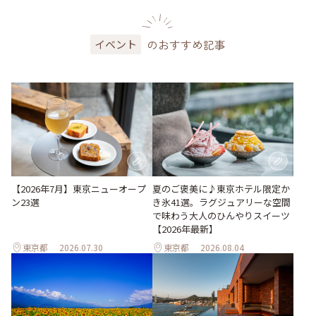
のおすすめ記事
イベント
【2026年7月】東京ニューオープ
夏のご褒美に♪東京ホテル限定か
ン23選
き氷41選。ラグジュアリーな空間
で味わう大人のひんやりスイーツ
【2026年最新】
東京都
2026.07.30
東京都
2026.08.04