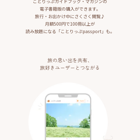
ことりっぷガイドブック・マガジンの
電子書籍版の購入ができます。
旅行・お出かけ中にさくさく閲覧♪
月額500円で100冊以上が
読み放題になる「ことりっぷpassport」も。
旅の思い出を共有、
旅好きユーザーとつながる