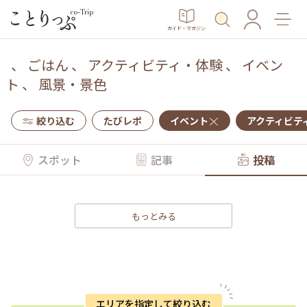
ガイド・マガジン
、
ごはん
、
アクティビティ・体験
、
イベン
ト
、
風景・景色
絞り込む
たびレポ
イベント
アクティビテ
スポット
記事
投稿
もっとみる
エリアを指定して絞り込む