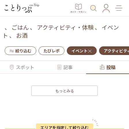
ガイド・マガジン
、
ごはん
、
アクティビティ・体験
、
イベン
ト
、
お酒
絞り込む
たびレポ
イベント
アクティビテ
スポット
記事
投稿
もっとみる
エリアを指定して絞り込む