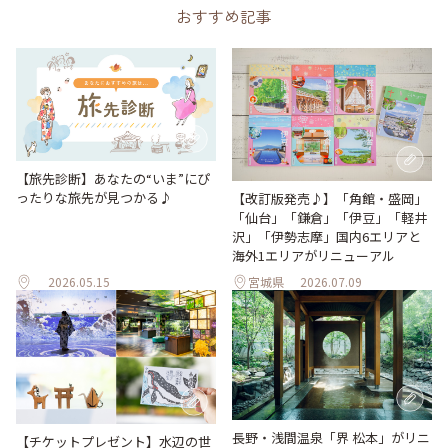
おすすめ記事
【旅先診断】あなたの“いま”にぴ
ったりな旅先が見つかる♪
【改訂版発売♪】「角館・盛岡」
「仙台」「鎌倉」「伊豆」「軽井
沢」「伊勢志摩」国内6エリアと
海外1エリアがリニューアル
2026.05.15
宮城県
2026.07.09
長野・浅間温泉「界 松本」がリニ
【チケットプレゼント】水辺の世