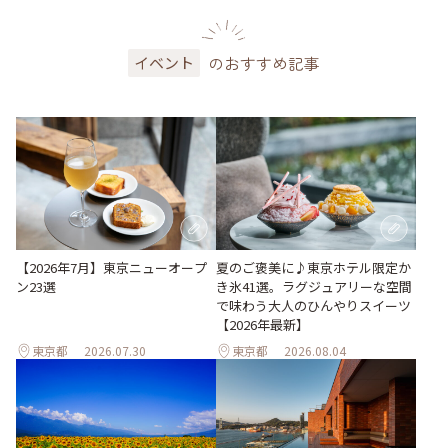
のおすすめ記事
イベント
【2026年7月】東京ニューオープ
夏のご褒美に♪東京ホテル限定か
ン23選
き氷41選。ラグジュアリーな空間
で味わう大人のひんやりスイーツ
【2026年最新】
東京都
2026.07.30
東京都
2026.08.04